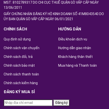
MST: 8102789317 DO CHI CỤC THUẾ QUẬN GÒ VẤP CẤP NGÀY
13/06/2011
GIẤY CHỨNG NHẬN ĐĂNG KÝ HỘ KINH DOANH SỐ 41M8043540 DO
ỦY BAN QUẬN GÒ VẤP CẤP NGÀY 06/01/2021
CHÍNH SÁCH
HƯỚNG DẪN
Quy định sử dụng
Điều khoản dịch vụ
Chính sách vận chuyển
Hướng dẫn giao nhận
Chính sách đổi, trả
Khách hàng thân thiết
Chính sách bảo mật
Mua hàng và Thanh toán
Chinh sách thanh toán
Chính sách kiểm hàng
ĐĂNG KÝ MUA SỈ
Đăng ký