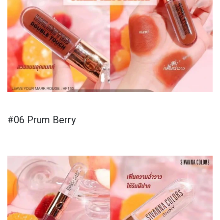
#06 Prum Berry