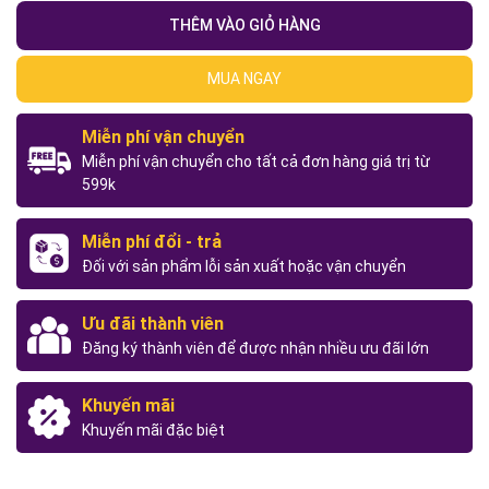
THÊM VÀO GIỎ HÀNG
MUA NGAY
Miễn phí vận chuyển
Miễn phí vận chuyển cho tất cả đơn hàng giá trị từ
599k
Miễn phí đổi - trả
Đối với sản phẩm lỗi sản xuất hoặc vận chuyển
Ưu đãi thành viên
Đăng ký thành viên để được nhận nhiều ưu đãi lớn
Khuyến mãi
Khuyến mãi đặc biệt