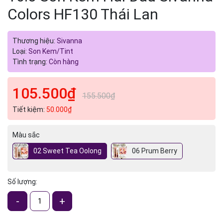
Colors HF130 Thái Lan
Thương hiệu:
Sivanna
Loại:
Son Kem/Tint
Tình trạng:
Còn hàng
105.500₫
155.500₫
Tiết kiệm:
50.000₫
Màu sắc
02 Sweet Tea Oolong
06 Prum Berry
Số lượng:
-
+