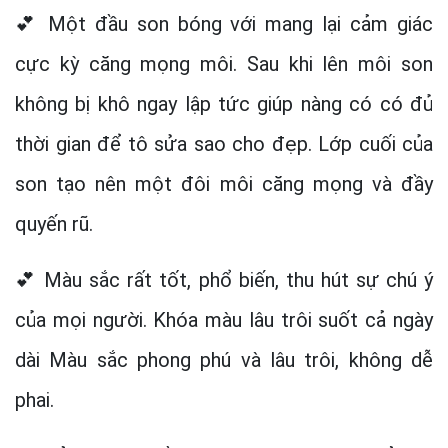
💕 Một đầu son bóng với mang lại cảm giác
cực kỳ căng mọng môi. Sau khi lên môi son
không bị khô ngay lập tức giúp nàng có có đủ
thời gian để tô sửa sao cho đẹp. Lớp cuối của
son tạo nên một đôi môi căng mọng và đầy
quyến rũ.
💕 Màu sắc rất tốt, phổ biến, thu hút sự chú ý
của mọi người. Khóa màu lâu trôi suốt cả ngày
dài Màu sắc phong phú và lâu trôi, không dễ
phai.