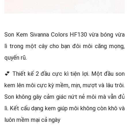
Son Kem Sivanna Colors HF130 vừa bóng vừa
lì trong một cây cho bạn đôi môi căng mọng,
quyến rũ.
💕 Thiết kế 2 đầu cực kì tiện lợi. Một đầu son
kem lên môi cực kỳ mềm, mịn, mượt và lâu trôi.
Son không gây cảm giác nứt nẻ môi mà vẫn đủ
lì. Kết cấu dạng kem giúp môi không còn khô và
luôn mềm mại cả ngày