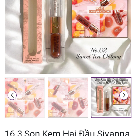
Mã giảm giá:
Ngày hết hạn:
Điều kiện:
16.3 Son Kem Hai Đầu Sivanna