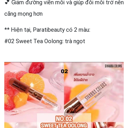
💕 Giảm đường viền môi và giúp đôi môi trở nên
căng mọng hơn
** Hiện tại, Paratibeauty có 2 màu:
#02 Sweet Tea Oolong: trà ngọt