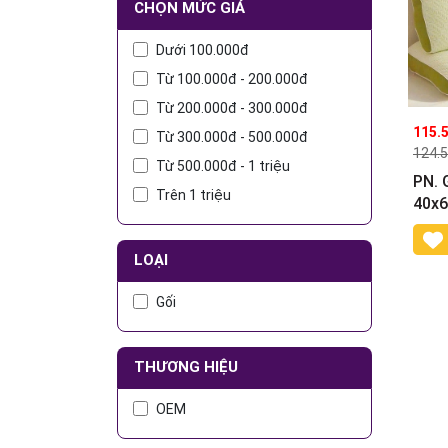
CHỌN MỨC GIÁ
Dưới 100.000đ
Từ 100.000đ - 200.000đ
Từ 200.000đ - 300.000đ
115.
Từ 300.000đ - 500.000đ
124.
Từ 500.000đ - 1 triệu
PN. 
Trên 1 triệu
40x
LOẠI
Gối
THƯƠNG HIỆU
OEM