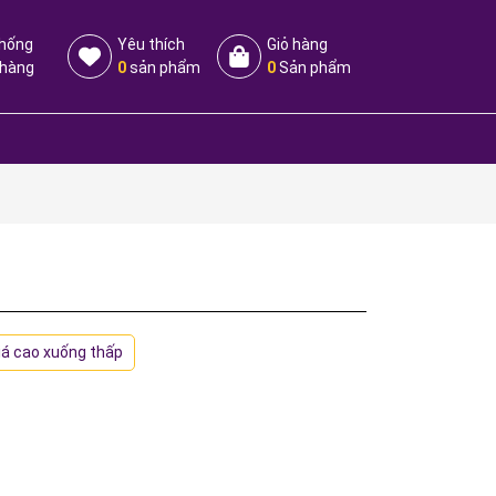
thống
Yêu thích
Giỏ hàng
 hàng
0
sản phẩm
0
Sản phẩm
iá cao xuống thấp