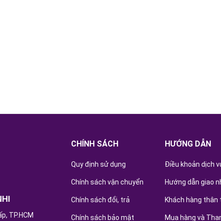
CHÍNH SÁCH
HƯỚNG DẪN
Quy định sử dụng
Điều khoản dịch v
Chính sách vận chuyển
Hướng dẫn giao n
NHI
Chính sách đổi, trả
Khách hàng thân 
ấp, TP.HCM
Chính sách bảo mật
Mua hàng và Tha