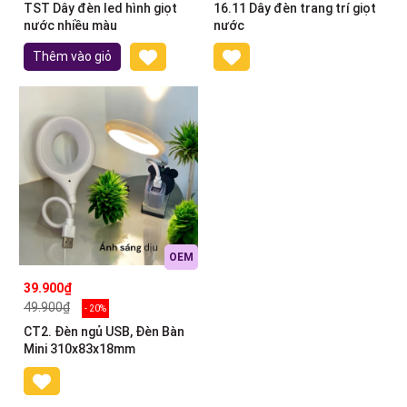
TST Dây đèn led hình giọt
16.11 Dây đèn trang trí giọt
nước nhiều màu
nước
Thêm vào giỏ
OEM
39.900₫
49.900₫
- 20%
CT2. Đèn ngủ USB, Đèn Bàn
Mini 310x83x18mm