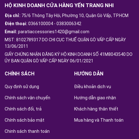
HỘ KINH DOANH CỬA HÀNG YẾN TRANG NHI
Địa chỉ:
75/6 Thông Tây Hội, Phường 10, Quận Gò Vấp, TP.HCM
Điện thoại:
0366100004
-
0383006342
Email:
paratiaccessories1420@gmail.com
MST: 8102789317 DO CHI CỤC THUẾ QUẬN GÒ VẤP CẤP NGÀY
13/06/2011
GIẤY CHỨNG NHẬN ĐĂNG KÝ HỘ KINH DOANH SỐ 41M8043540 DO
ỦY BAN QUẬN GÒ VẤP CẤP NGÀY 06/01/2021
CHÍNH SÁCH
HƯỚNG DẪN
Quy định sử dụng
Điều khoản dịch vụ
Chính sách vận chuyển
Hướng dẫn giao nhận
Chính sách đổi, trả
Khách hàng thân thiết
Chính sách bảo mật
Mua hàng và Thanh toán
Chinh sách thanh toán