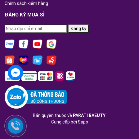
Chính sách kiểm hàng
ĐĂNG KÝ MUA SỈ
Đăng ký
Bản quyền thuộc về
PARATI BAEUTY
.
Cung cấp bởi
Sapo