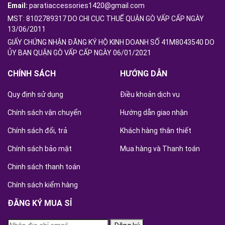
Email:
paratiaccessories1420@gmail.com
MST: 8102789317 DO CHI CỤC THUẾ QUẬN GÒ VẤP CẤP NGÀY
13/06/2011
GIẤY CHỨNG NHẬN ĐĂNG KÝ HỘ KINH DOANH SỐ 41M8043540 DO
ỦY BAN QUẬN GÒ VẤP CẤP NGÀY 06/01/2021
CHÍNH SÁCH
HƯỚNG DẪN
Quy định sử dụng
Điều khoản dịch vụ
Chính sách vận chuyển
Hướng dẫn giao nhận
Chính sách đổi, trả
Khách hàng thân thiết
Chính sách bảo mật
Mua hàng và Thanh toán
Chinh sách thanh toán
Chính sách kiểm hàng
ĐĂNG KÝ MUA SỈ