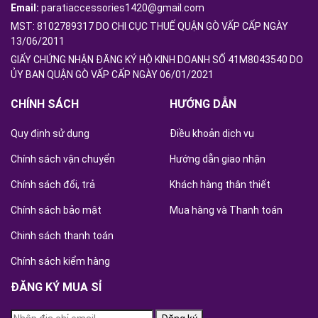
Email:
paratiaccessories1420@gmail.com
MST: 8102789317 DO CHI CỤC THUẾ QUẬN GÒ VẤP CẤP NGÀY
13/06/2011
GIẤY CHỨNG NHẬN ĐĂNG KÝ HỘ KINH DOANH SỐ 41M8043540 DO
ỦY BAN QUẬN GÒ VẤP CẤP NGÀY 06/01/2021
CHÍNH SÁCH
HƯỚNG DẪN
Quy định sử dụng
Điều khoản dịch vụ
Chính sách vận chuyển
Hướng dẫn giao nhận
Chính sách đổi, trả
Khách hàng thân thiết
Chính sách bảo mật
Mua hàng và Thanh toán
Chinh sách thanh toán
Chính sách kiểm hàng
ĐĂNG KÝ MUA SỈ