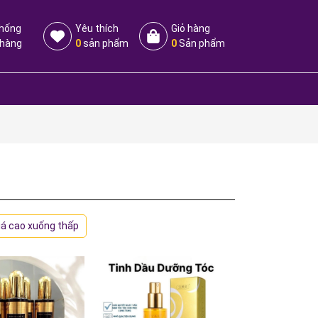
thống
Yêu thích
Giỏ hàng
 hàng
0
sản phẩm
0
Sản phẩm
iá cao xuống thấp