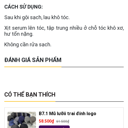
CÁCH SỬ DỤNG:
Sau khi gội sạch, lau khô tóc.
Xịt serum lên tóc, tập trung nhiều ở chỗ tóc khô xơ,
hư tổn nặng.
Không cần rửa sạch.
ĐÁNH GIÁ SẢN PHẨM
CÓ THỂ BẠN THÍCH
B7.1 Mũ lưỡii trai đính logo
58.500₫
61.500₫