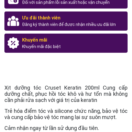
Đối với sản phẩm lỗi sản xuất hoặc vận chuyển
Ưu đãi thành viên
Đăng ký thành viên để được nhận nhiều ưu đãi lớn
Khuyến mãi
Khuyến mãi đặc biệt
Xịt dưỡng tóc Cruset Keratin 200ml Cung cấp
dưỡng chất, phục hồi tóc khô và hư tổn mà không
cần phải rửa sạch với giá trị của keratin
Trẻ hóa điểm tóc và silicone chức năng, bảo vệ tóc
và cung cấp bảo vệ tóc mang lại sự suôn mượt.
Cảm nhận ngay từ lần sử dụng đầu tiên.