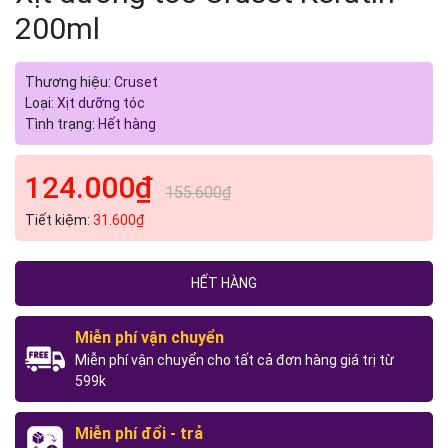
200ml
Thương hiệu:
Cruset
Loại:
Xịt dưỡng tóc
Tình trạng:
Hết hàng
124.000₫
155.600₫
Tiết kiệm:
31.600₫
HẾT HÀNG
Miễn phí vận chuyển
Miễn phí vận chuyển cho tất cả đơn hàng giá trị từ
599k
Miễn phí đổi - trả