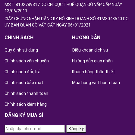
MST: 8102789317 DO CHI CỤC THUẾ QUẬN GÒ VẤP CẤP NGÀY
13/06/2011
GIẤY CHỨNG NHẬN ĐĂNG KÝ HỘ KINH DOANH SỐ 41M8043540 DO
ỦY BAN QUẬN GÒ VẤP CẤP NGÀY 06/01/2021
CHÍNH SÁCH
HƯỚNG DẪN
Quy định sử dụng
Điều khoản dịch vụ
Chính sách vận chuyển
Hướng dẫn giao nhận
Chính sách đổi, trả
Khách hàng thân thiết
Chính sách bảo mật
Mua hàng và Thanh toán
Chinh sách thanh toán
Chính sách kiểm hàng
ĐĂNG KÝ MUA SỈ
Đăng ký