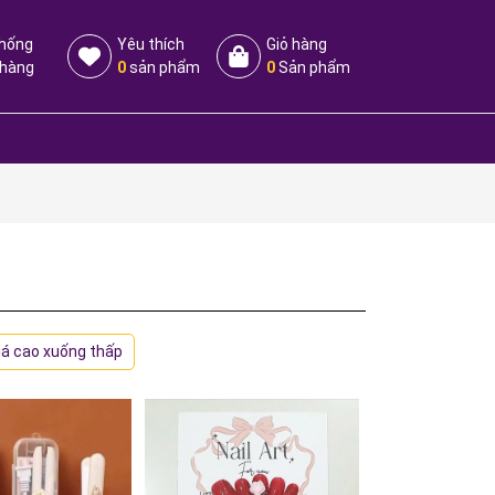
thống
Yêu thích
Giỏ hàng
 hàng
0
sản phẩm
0
Sản phẩm
iá cao xuống thấp