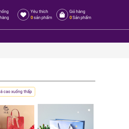
thống
Yêu thích
Giỏ hàng
 hàng
0
sản phẩm
0
Sản phẩm
iá cao xuống thấp