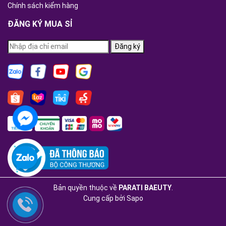
Chính sách kiểm hàng
ĐĂNG KÝ MUA SỈ
Đăng ký
Bản quyền thuộc về
PARATI BAEUTY
.
Cung cấp bởi
Sapo