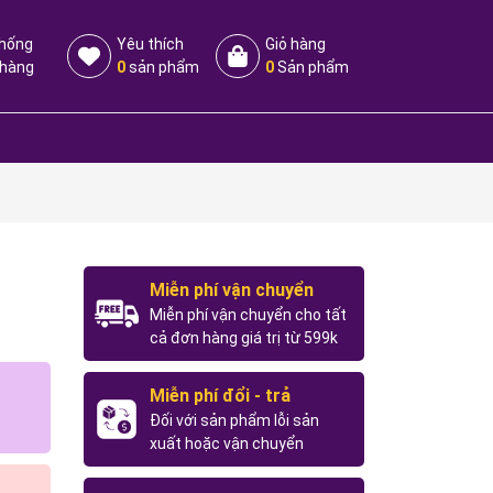
thống
Yêu thích
Giỏ hàng
 hàng
0
sản phẩm
0
Sản phẩm
Miễn phí vận chuyển
Miễn phí vận chuyển cho tất
cả đơn hàng giá trị từ 599k
Miễn phí đổi - trả
Đối với sản phẩm lỗi sản
xuất hoặc vận chuyển