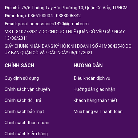
Địa chỉ:
75/6 Thông Tây Hội, Phường 10, Quận Gò Vấp, TP.HCM
Điện thoại:
0366100004
-
0383006342
Email:
paratiaccessories1420@gmail.com
MST: 8102789317 DO CHI CỤC THUẾ QUẬN GÒ VẤP CẤP NGÀY
13/06/2011
GIẤY CHỨNG NHẬN ĐĂNG KÝ HỘ KINH DOANH SỐ 41M8043540 DO
ỦY BAN QUẬN GÒ VẤP CẤP NGÀY 06/01/2021
CHÍNH SÁCH
HƯỚNG DẪN
Quy định sử dụng
Điều khoản dịch vụ
Chính sách vận chuyển
Hướng dẫn giao nhận
Chính sách đổi, trả
Khách hàng thân thiết
Chính sách bảo mật
Mua hàng và Thanh toán
Chinh sách thanh toán
Chính sách kiểm hàng