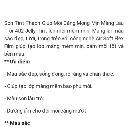
Son Tint Thạch Giúp Môi Căng Mọng Mịn Màng Lâu
Trôi 4U2 Jelly Tint lên môi mềm mịn. Mang lại màu
sắc đẹp, tươi, trong trẻo với công nghệ Air Soft Flex
Film giúp tạo lớp màng mềm mịn, bám môi tốt và
bền màu.
** Ưu điểm
- Màu sắc đẹp, sống động, rõ ràng và chân thực.
- Giúp tạo lớp màng mềm bao phủ môi.
- Màu son lâu trôi.
- Dưỡng ẩm cho đôi môi căng mướt
** Màu sắc