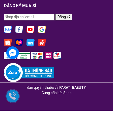
ĐĂNG KÝ MUA SỈ
Đăng ký
Bản quyền thuộc về
PARATI BAEUTY
.
Cung cấp bởi
Sapo