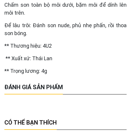
Chấm son toàn bộ môi dưới, bặm môi để dính lên
môi trên.
Để lâu trôi: Đánh son nude, phủ nhẹ phấn, rồi thoa
son bóng.
** Thương hiệu: 4U2
** Xuất xứ: Thái Lan
** Trọng lương: 4g
ĐÁNH GIÁ SẢN PHẨM
CÓ THỂ BẠN THÍCH