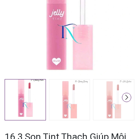
Mã giảm giá:
Ngày hết hạn:
Điều kiện:
16.3 Son Tint Thạch Giúp Môi