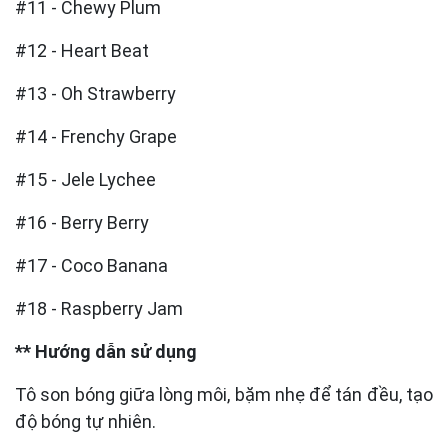
#11 - Chewy Plum
#12 - Heart Beat
#13 - Oh Strawberry
#14 - Frenchy Grape
#15 - Jele Lychee
#16 - Berry Berry
#17 - Coco Banana
#18 - Raspberry Jam
** Hướng dẫn sử dụng
Tô son bóng giữa lòng môi, bặm nhẹ để tán đều, tạo
độ bóng tự nhiên.