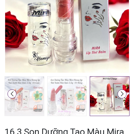
Mã giảm giá:
Ngày hết hạn:
Điều kiện:
16.3 Son Dưỡng Tạo Màu Mira