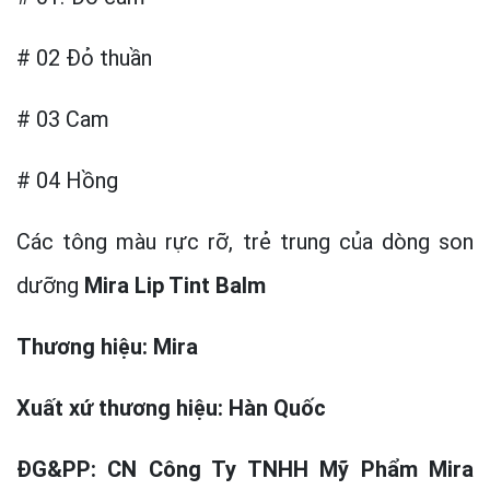
# 02 Đỏ thuần
# 03 Cam
# 04 Hồng
Các tông màu rực rỡ, trẻ trung của dòng son
dưỡng
Mira Lip Tint Balm
Thương hiệu: Mira
Xuất xứ thương hiệu: Hàn Quốc
ĐG&PP: CN Công Ty TNHH Mỹ Phẩm Mira