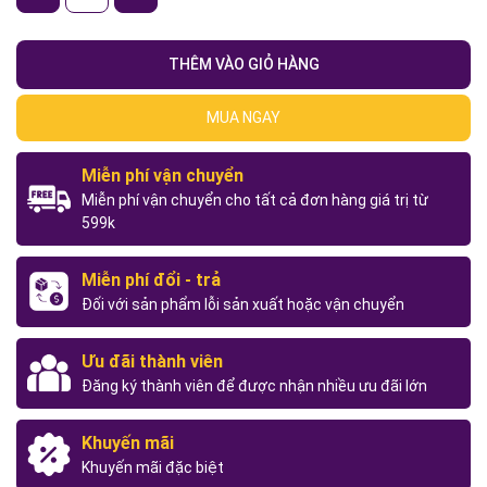
THÊM VÀO GIỎ HÀNG
MUA NGAY
Miễn phí vận chuyển
Miễn phí vận chuyển cho tất cả đơn hàng giá trị từ
599k
Miễn phí đổi - trả
Đối với sản phẩm lỗi sản xuất hoặc vận chuyển
Ưu đãi thành viên
Đăng ký thành viên để được nhận nhiều ưu đãi lớn
Khuyến mãi
Khuyến mãi đặc biệt