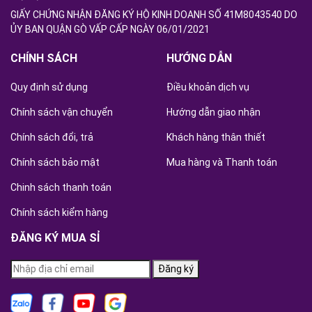
GIẤY CHỨNG NHẬN ĐĂNG KÝ HỘ KINH DOANH SỐ 41M8043540 DO
ỦY BAN QUẬN GÒ VẤP CẤP NGÀY 06/01/2021
CHÍNH SÁCH
HƯỚNG DẪN
Quy định sử dụng
Điều khoản dịch vụ
Chính sách vận chuyển
Hướng dẫn giao nhận
Chính sách đổi, trả
Khách hàng thân thiết
Chính sách bảo mật
Mua hàng và Thanh toán
Chinh sách thanh toán
Chính sách kiểm hàng
ĐĂNG KÝ MUA SỈ
Đăng ký