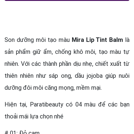
Son dưỡng môi tạo màu
Mira Lip Tint Balm
là
sản phẩm giữ ẩm, chống khô môi, tạo màu tự
nhiên. Với các thành phần dịu nhẹ, chiết xuất từ
thiên nhiên như sáp ong, dầu jojoba giúp nuôi
dưỡng đôi môi căng mọng, mềm mại.
Hiện tại, Paratibeauty có 04 màu để các bạn
thoải mái lựa chọn nhé
# 01: Đỏ cam