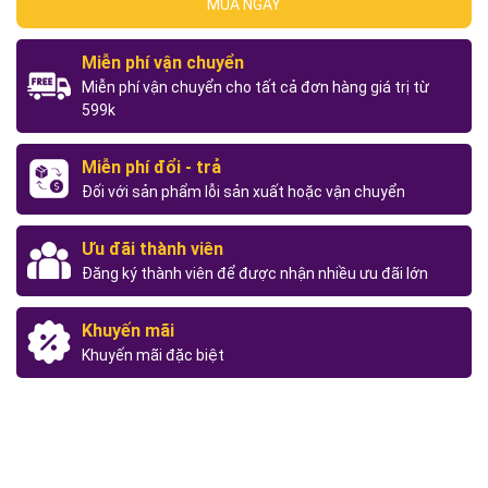
MUA NGAY
Miễn phí vận chuyển
Miễn phí vận chuyển cho tất cả đơn hàng giá trị từ
599k
Miễn phí đổi - trả
Đối với sản phẩm lỗi sản xuất hoặc vận chuyển
Ưu đãi thành viên
Đăng ký thành viên để được nhận nhiều ưu đãi lớn
Khuyến mãi
Khuyến mãi đặc biệt