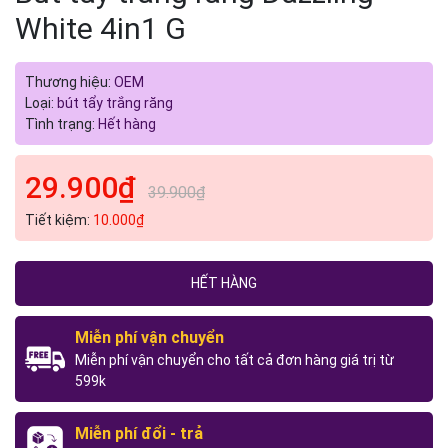
White 4in1 G
Thương hiệu:
OEM
Loại:
bút tẩy trắng răng
Tình trạng:
Hết hàng
29.900₫
39.900₫
Tiết kiệm:
10.000₫
HẾT HÀNG
Miễn phí vận chuyển
Miễn phí vận chuyển cho tất cả đơn hàng giá trị từ
599k
Miễn phí đổi - trả