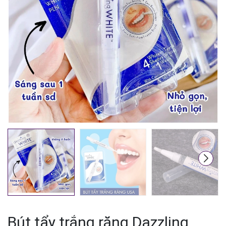
Mã giảm giá:
Ngày hết hạn:
Điều kiện:
Bút tẩy trắng răng Dazzling