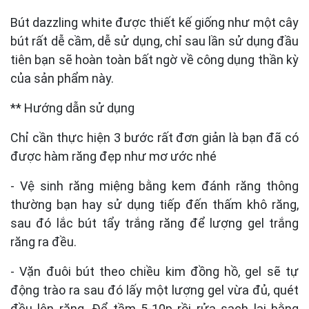
Bút dazzling white được thiết kế giống như một cây
bút rất dễ cầm, dễ sử dụng, chỉ sau lần sử dụng đầu
tiên bạn sẽ hoàn toàn bất ngờ về công dụng thần kỳ
của sản phẩm này.
** Hướng dẫn sử dụng
Chỉ cần thực hiện 3 bước rất đơn giản là bạn đã có
được hàm răng đẹp như mơ ước nhé
- Vệ sinh răng miệng bằng kem đánh răng thông
thường bạn hay sử dụng tiếp đến thấm khô răng,
sau đó lắc bút tẩy trắng răng để lượng gel trắng
răng ra đều.
- Vặn đuôi bút theo chiều kim đồng hồ, gel sẽ tự
động trào ra sau đó lấy một lượng gel vừa đủ, quét
đều lên răng. Để tầm 5-10p rồi rửa sạch lại bằng