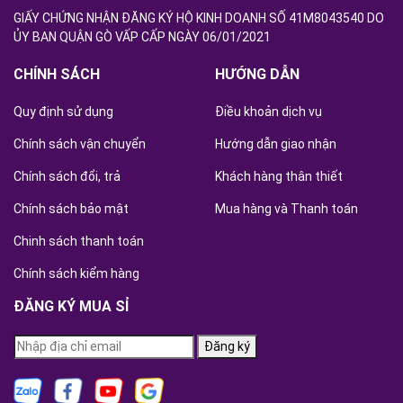
GIẤY CHỨNG NHẬN ĐĂNG KÝ HỘ KINH DOANH SỐ 41M8043540 DO
ỦY BAN QUẬN GÒ VẤP CẤP NGÀY 06/01/2021
CHÍNH SÁCH
HƯỚNG DẪN
Quy định sử dụng
Điều khoản dịch vụ
Chính sách vận chuyển
Hướng dẫn giao nhận
Chính sách đổi, trả
Khách hàng thân thiết
Chính sách bảo mật
Mua hàng và Thanh toán
Chinh sách thanh toán
Chính sách kiểm hàng
ĐĂNG KÝ MUA SỈ
Đăng ký