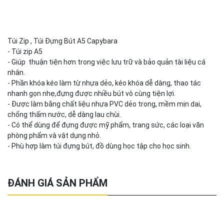
Túi Zip , Túi Đựng Bút A5 Capybara
- Túi zip A5
- Giúp thuận tiện hơn trong việc lưu trữ và bảo quản tài liệu cá
nhân.
- Phần khóa kéo làm từ nhựa dẻo, kéo khóa dễ dàng, thao tác
nhanh gọn nhẹ,đựng được nhiều bút vô cùng tiện lợi.
- Được làm bằng chất liệu nhựa PVC dẻo trong, mềm mịn dai,
chống thấm nước, dễ dàng lau chùi.
- Có thể dùng để đựng được mỹ phẩm, trang sức, các loại văn
phòng phẩm và vật dụng nhỏ.
- Phù hợp làm túi đựng bút, đồ dùng học tập cho học sinh.
ĐÁNH GIÁ SẢN PHẨM