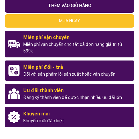
THÊM VÀO GIỎ HÀNG
MUA NGAY
Miễn phí vận chuyển
Miễn phí vận chuyển cho tất cả đơn hàng giá trị từ
599k
Miễn phí đổi - trả
Đối với sản phẩm lỗi sản xuất hoặc vận chuyển
Ưu đãi thành viên
Đăng ký thành viên để được nhận nhiều ưu đãi lớn
Khuyến mãi
Khuyến mãi đặc biệt