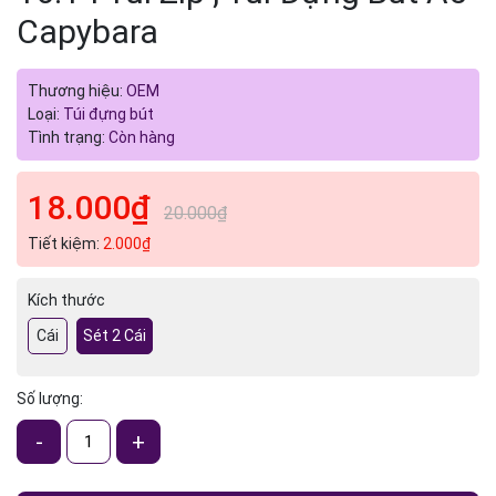
Capybara
Thương hiệu:
OEM
Loại:
Túi đựng bút
Tình trạng:
Còn hàng
18.000₫
20.000₫
Tiết kiệm:
2.000₫
Kích thước
Cái
Sét 2 Cái
Số lượng:
-
+