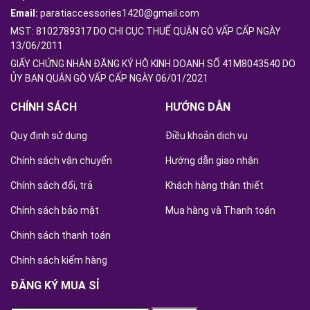
Email:
paratiaccessories1420@gmail.com
MST: 8102789317 DO CHI CỤC THUẾ QUẬN GÒ VẤP CẤP NGÀY
13/06/2011
GIẤY CHỨNG NHẬN ĐĂNG KÝ HỘ KINH DOANH SỐ 41M8043540 DO
ỦY BAN QUẬN GÒ VẤP CẤP NGÀY 06/01/2021
CHÍNH SÁCH
HƯỚNG DẪN
Quy định sử dụng
Điều khoản dịch vụ
Chính sách vận chuyển
Hướng dẫn giao nhận
Chính sách đổi, trả
Khách hàng thân thiết
Chính sách bảo mật
Mua hàng và Thanh toán
Chinh sách thanh toán
Chính sách kiểm hàng
ĐĂNG KÝ MUA SỈ