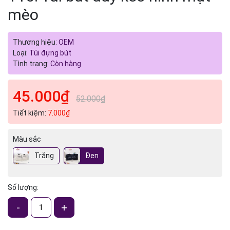
mèo
Thương hiệu:
OEM
Loại:
Túi đựng bút
Tình trạng:
Còn hàng
45.000₫
52.000₫
Tiết kiệm:
7.000₫
Màu sắc
Trắng
Đen
Số lượng:
-
+