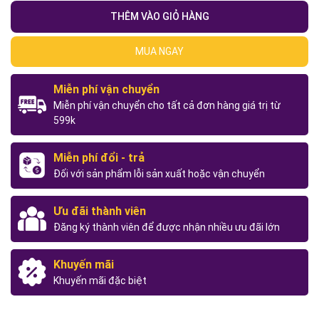
THÊM VÀO GIỎ HÀNG
MUA NGAY
Miễn phí vận chuyển
Miễn phí vận chuyển cho tất cả đơn hàng giá trị từ
599k
Miễn phí đổi - trả
Đối với sản phẩm lỗi sản xuất hoặc vận chuyển
Ưu đãi thành viên
Đăng ký thành viên để được nhận nhiều ưu đãi lớn
Khuyến mãi
Khuyến mãi đặc biệt