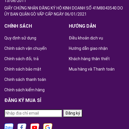
13/06/2011
GIẤY CHỨNG NHẬN ĐĂNG KÝ HỘ KINH DOANH SỐ 41M8043540 DO
ỦY BAN QUẬN GÒ VẤP CẤP NGÀY 06/01/2021
CHÍNH SÁCH
HƯỚNG DẪN
Quy định sử dụng
Điều khoản dịch vụ
Chính sách vận chuyển
Hướng dẫn giao nhận
Chính sách đổi, trả
Khách hàng thân thiết
Chính sách bảo mật
Mua hàng và Thanh toán
Chinh sách thanh toán
Chính sách kiểm hàng
ĐĂNG KÝ MUA SỈ
Đăng ký