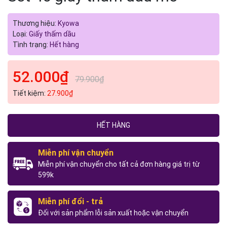
Thương hiệu:
Kyowa
Loại:
Giấy thấm dầu
Tình trạng:
Hết hàng
52.000₫
79.900₫
Tiết kiệm:
27.900₫
HẾT HÀNG
Miễn phí vận chuyển
Miễn phí vận chuyển cho tất cả đơn hàng giá trị từ
599k
Miễn phí đổi - trả
Đối với sản phẩm lỗi sản xuất hoặc vận chuyển