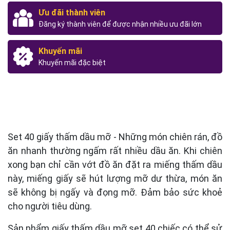
Ưu đãi thành viên
Đăng ký thành viên để được nhận nhiều ưu đãi lớn
Khuyến mãi
Khuyến mãi đặc biệt
Set 40 giấy thấm dầu mỡ - Những món chiên rán, đồ
ăn nhanh thường ngấm rất nhiều dầu ăn. Khi chiên
xong bạn chỉ cần vớt đồ ăn đặt ra miếng thấm dầu
này, miếng giấy sẽ hút lượng mỡ dư thừa, món ăn
sẽ không bị ngấy và đọng mỡ. Đảm bảo sức khoẻ
cho người tiêu dùng.
Sản phẩm giấy thấm dầu mỡ set 40 chiếc có thể sử