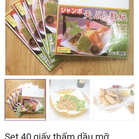
Mã giảm giá:
Ngày hết hạn:
Điều kiện:
Set 40 giấy thấm dầu mỡ