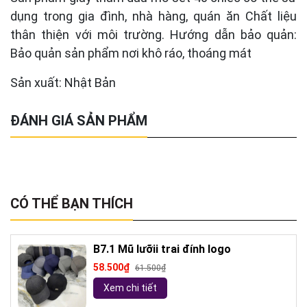
dụng trong gia đình, nhà hàng, quán ăn Chất liệu
thân thiện với môi trường. Hướng dẫn bảo quản:
Bảo quản sản phẩm nơi khô ráo, thoáng mát
Sản xuất: Nhật Bản
ĐÁNH GIÁ SẢN PHẨM
CÓ THỂ BẠN THÍCH
B7.1 Mũ lưỡii trai đính logo
58.500₫
61.500₫
Xem chi tiết