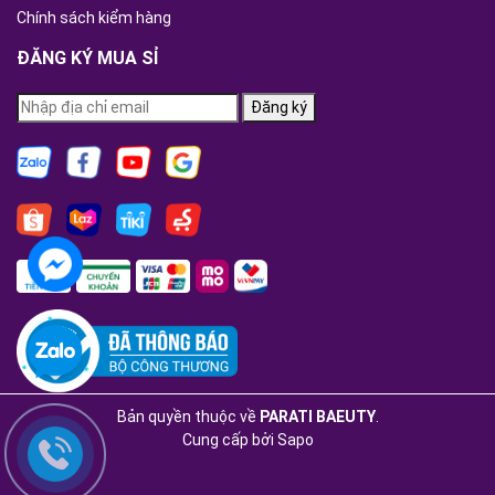
Chính sách kiểm hàng
ĐĂNG KÝ MUA SỈ
Đăng ký
Bản quyền thuộc về
PARATI BAEUTY
.
Cung cấp bởi
Sapo