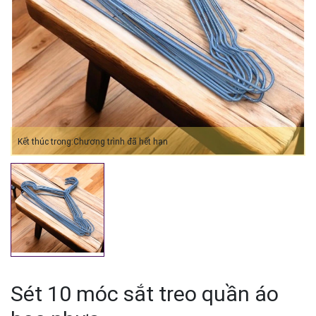
Mã giảm giá:
Ngày hết hạn:
Điều kiện:
Kết thúc trong:
Chương trình đã hết hạn
Sét 10 móc sắt treo quần áo