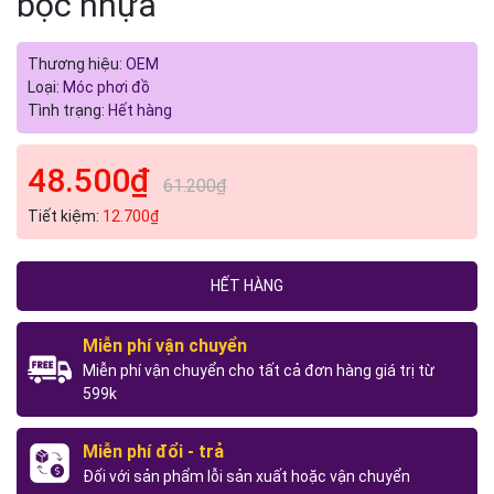
bọc nhựa
Thương hiệu:
OEM
Loại:
Móc phơi đồ
Tình trạng:
Hết hàng
48.500₫
61.200₫
Tiết kiệm:
12.700₫
HẾT HÀNG
Miễn phí vận chuyển
Miễn phí vận chuyển cho tất cả đơn hàng giá trị từ
599k
Miễn phí đổi - trả
Đối với sản phẩm lỗi sản xuất hoặc vận chuyển