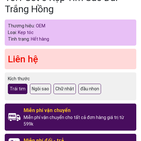
Trắng Hồng
Thương hiệu:
OEM
Loại:
Kẹp tóc
Tình trạng:
Hết hàng
Liên hệ
Kích thước
Trái tim
Ngôi sao
Chữ nhật
đầu nhọn
Miễn phí vận chuyển
Miễn phí vận chuyển cho tất cả đơn hàng giá trị từ
599k
Miễn phí đổi - trả