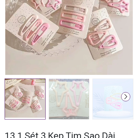
Mã giảm giá:
Ngày hết hạn:
Điều kiện:
13.1 Sét 3 Kẹp Tim Sao Dài