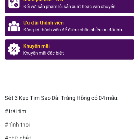
Đối với sản phẩm lỗi sản xuất hoặc vận chuyển
Ưu đãi thành viên
Đăng ký thành viên để được nhận nhiều ưu đãi lớn
Khuyến mãi
Khuyến mãi đặc biệt
Sét 3 Kẹp Tim Sao Dài Trắng Hồng có 04 mẫu:
#trái tim
#hình thoi
#chữ nhật