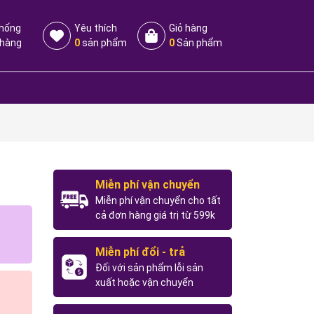
thống
Yêu thích
Giỏ hàng
 hàng
0
sản phẩm
0
Sản phẩm
Miễn phí vận chuyển
Miễn phí vận chuyển cho tất
cả đơn hàng giá trị từ 599k
Miễn phí đổi - trả
Đối với sản phẩm lỗi sản
xuất hoặc vận chuyển