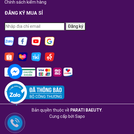
Chính sách kiểm hàng
ĐĂNG KÝ MUA SỈ
Đăng ký
Bản quyền thuộc về
PARATI BAEUTY
.
Cung cấp bởi
Sapo