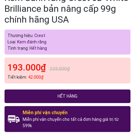
Brilliance bản nâng cấp 99g
chính hãng USA
Thương hiệu:
Crest
Loại:
Kem đánh răng
Tình trạng:
Hết hàng
193.000₫
235.000₫
Tiết kiệm:
42.000₫
HẾT HÀNG
Miễn phí vận chuyển
Miễn phí vận chuyển cho tất cả đơn hàng giá trị từ
599k