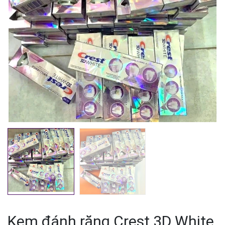
Mã giảm giá:
Ngày hết hạn:
Điều kiện:
Kem đánh răng Crest 3D White