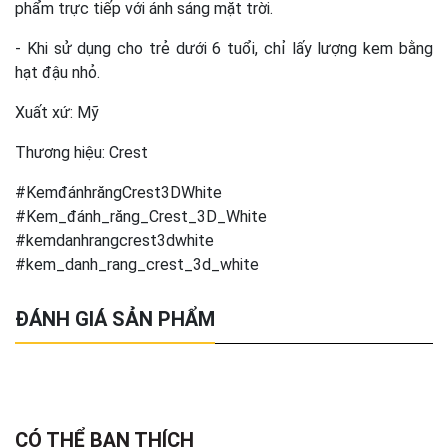
phẩm trực tiếp với ánh sáng mặt trời.
- Khi sử dụng cho trẻ dưới 6 tuổi, chỉ lấy lượng kem bằng
hạt đậu nhỏ.
Xuất xứ: Mỹ
Thương hiệu: Crest
#KemđánhrăngCrest3DWhite
#Kem_đánh_răng_Crest_3D_White
#kemdanhrangcrest3dwhite
#kem_danh_rang_crest_3d_white
ĐÁNH GIÁ SẢN PHẨM
CÓ THỂ BẠN THÍCH