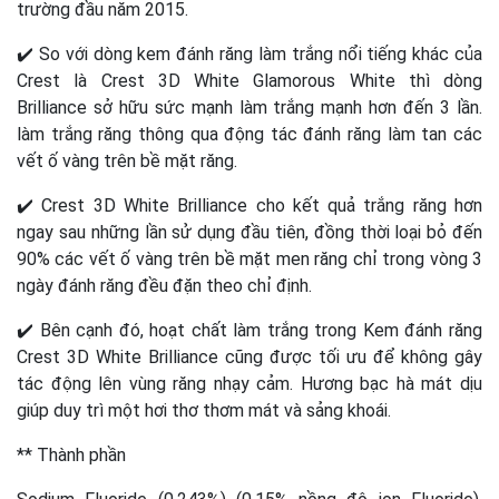
trường đầu năm 2015.
✔️
So với dòng kem đánh răng làm trắng nổi tiếng khác của
Crest là Crest 3D White Glamorous White thì dòng
Brilliance sở hữu sức mạnh làm trắng mạnh hơn đến 3 lần.
làm trắng răng thông qua động tác đánh răng làm tan các
vết ố vàng trên bề mặt răng.
✔️
Crest 3D White Brilliance cho kết quả trắng răng hơn
ngay sau những lần sử dụng đầu tiên, đồng thời loại bỏ đến
90% các vết ố vàng trên bề mặt men răng chỉ trong vòng 3
ngày đánh răng đều đặn theo chỉ định.
✔️
Bên cạnh đó, hoạt chất làm trắng trong Kem đánh răng
Crest 3D White Brilliance cũng được tối ưu để không gây
tác động lên vùng răng nhạy cảm. Hương bạc hà mát dịu
giúp duy trì một hơi thơ thơm mát và sảng khoái.
** Thành phần