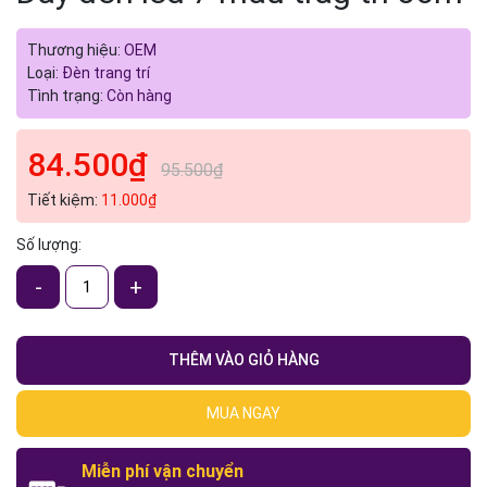
Thương hiệu:
OEM
Loại:
Đèn trang trí
Tình trạng:
Còn hàng
84.500₫
95.500₫
Tiết kiệm:
11.000₫
Số lượng:
-
+
THÊM VÀO GIỎ HÀNG
MUA NGAY
Miễn phí vận chuyển