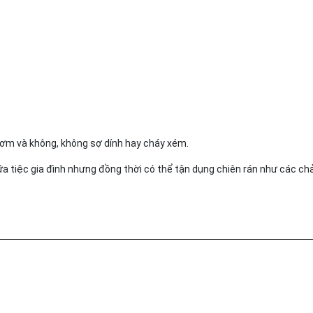
ơm và không, không sợ dính hay cháy xém.
a tiệc gia đình nhưng đồng thời có thể tận dụng chiên rán như các ch