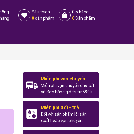
thống
Yêu thích
Giỏ hàng
 hàng
0
sản phẩm
0
Sản phẩm
Miễn phí vận chuyển
Miễn phí vận chuyển cho tất
cả đơn hàng giá trị từ 599k
Miễn phí đổi - trả
Đối với sản phẩm lỗi sản
xuất hoặc vận chuyển