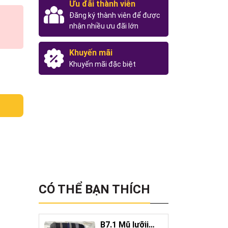
Ưu đãi thành viên
Đăng ký thành viên để được
nhận nhiều ưu đãi lớn
Khuyến mãi
Khuyến mãi đặc biệt
CÓ THỂ BẠN THÍCH
B7.1 Mũ lưỡii