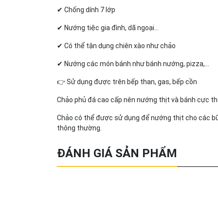
✔ Chống dính 7 lớp
✔ Nướng tiệc gia đình, dã ngoại...
✔ Có thể tận dụng chiên xào như chảo
✔ Nướng các món bánh như bánh nướng, pizza,...
👉 Sử dụng được trên bếp than, gas, bếp cồn
Chảo phủ đá cao cấp nên nướng thịt và bánh cực th
Chảo có thể được sử dụng để nướng thịt cho các bữ
thông thường.
ĐÁNH GIÁ SẢN PHẨM