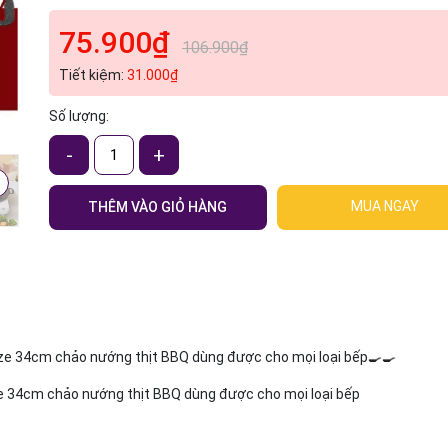
75.900₫
106.900₫
Tiết kiệm:
31.000₫
Số lượng:
-
+
MUA NGAY
THÊM VÀO GIỎ HÀNG
ze 34cm chảo nướng thịt BBQ dùng được cho mọi loại bếp🍳🍳
e 34cm chảo nướng thịt BBQ dùng được cho mọi loại bếp