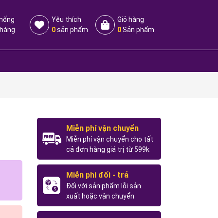
thống
Yêu thích
Giỏ hàng
 hàng
0
sản phẩm
0
Sản phẩm
Miễn phí vận chuyển
Miễn phí vận chuyển cho tất
cả đơn hàng giá trị từ 599k
Miễn phí đổi - trả
Đối với sản phẩm lỗi sản
xuất hoặc vận chuyển