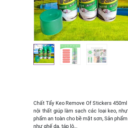
Chất Tẩy Keo Remove Of Stickers 450ml t
nội thất giúp làm sạch các loại keo, n
phẩm an toàn cho bề mặt sơn, Sản phẩm c
như ghế da, táp lô…