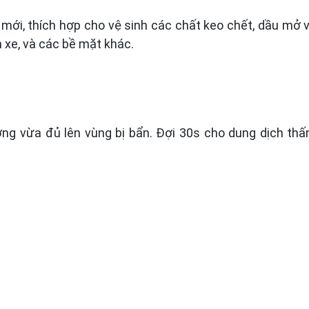
ới, thích hợp cho vệ sinh các chất keo chết, dầu mở 
 xe, và các bề mặt khác.
ợng vừa đủ lên vùng bị bẩn. Đợi 30s cho dung dịch th