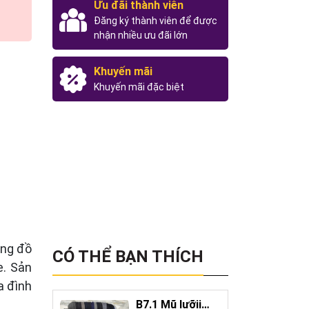
Ưu đãi thành viên
Đăng ký thành viên để được
nhận nhiều ưu đãi lớn
Khuyến mãi
Khuyến mãi đặc biệt
ng đồ
CÓ THỂ BẠN THÍCH
xe. Sản
a đình
B7.1 Mũ lưỡii