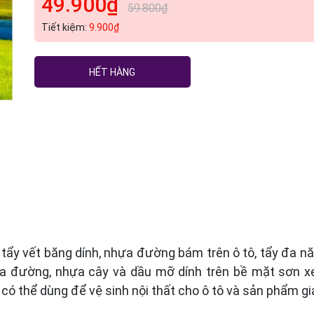
49.900₫
59.800₫
Tiết kiệm:
9.900₫
HẾT HÀNG
ẩy vết băng dính, nhựa đường bám trên ô tô, tẩy đa nă
hựa đường, nhựa cây và dầu mỡ dính trên bề mặt sơn 
ó thể dùng để vệ sinh nội thất cho ô tô và sản phẩm gi