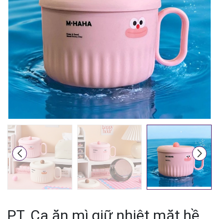
Mã giảm giá:
Ngày hết hạn:
Điều kiện:
PT. Ca ăn mì giữ nhiệt mặt hề