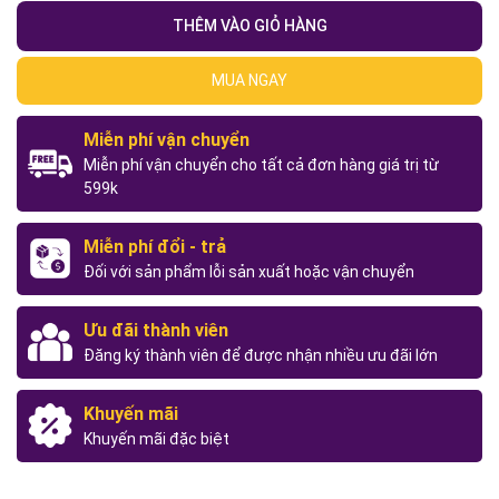
THÊM VÀO GIỎ HÀNG
MUA NGAY
Miễn phí vận chuyển
Miễn phí vận chuyển cho tất cả đơn hàng giá trị từ
599k
Miễn phí đổi - trả
Đối với sản phẩm lỗi sản xuất hoặc vận chuyển
Ưu đãi thành viên
Đăng ký thành viên để được nhận nhiều ưu đãi lớn
Khuyến mãi
Khuyến mãi đặc biệt