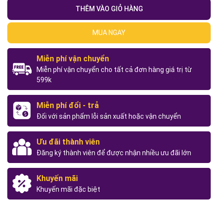
THÊM VÀO GIỎ HÀNG
MUA NGAY
Miễn phí vận chuyển
Miễn phí vận chuyển cho tất cả đơn hàng giá trị từ
599k
Miễn phí đổi - trả
Đối với sản phẩm lỗi sản xuất hoặc vận chuyển
Ưu đãi thành viên
Đăng ký thành viên để được nhận nhiều ưu đãi lớn
Khuyến mãi
Khuyến mãi đặc biệt