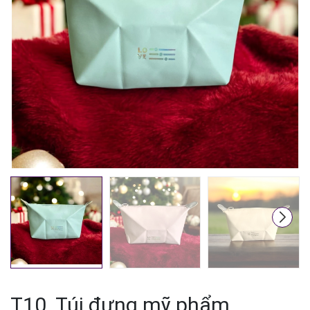
Mã giảm giá:
Ngày hết hạn:
Điều kiện:
T10. Túi đựng mỹ phẩm