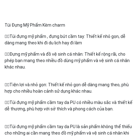
Túi Đựng Mỹ Phẩm Kèm charm
👉🏻Túi đựng mỹ phẩm , đựng bút cầm tay: Thiết kế nhỏ gọn, dễ
dàng mang theo khi đi du lịch hay đi làm
👉🏻Đựng mỹ phẩm và đồ vệ sinh cá nhân: Thiết kế rộng rãi, cho
phép bạn mang theo nhiều đồ dùng mỹ phẩm và vệ sinh cá nhân
khác nhau.
👉🏻Tiện lợi và nhỏ gọn: Thiết kế nhỏ gọn dễ dàng mang theo, phù
hợp cho nhiều hoàn cảnh sử dụng khác nhau.
👉🏻Túi đựng mỹ phẩm cầm tay da PU có nhiều màu sắc và thiết kế
dễ thương, phù hợp với sở thích và phong cách của bạn.
👉🏻Túi đựng mỹ phẩm cầm tay da PU là sản phẩm không thể thiếu
cho những ai cần mang theo đồ mỹ phẩm và vệ sinh cá nhân khi