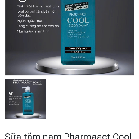
Mã giảm giá:
Ngày hết hạn:
Điều kiện:
Sữa tắm nam Pharmaact Cool