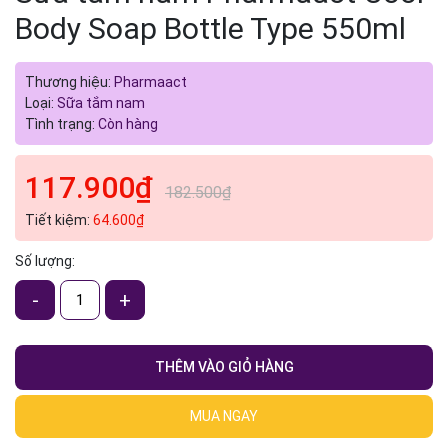
Body Soap Bottle Type 550ml
Thương hiệu:
Pharmaact
Loại:
Sữa tắm nam
Tình trạng:
Còn hàng
117.900₫
182.500₫
Tiết kiệm:
64.600₫
Số lượng:
-
+
THÊM VÀO GIỎ HÀNG
MUA NGAY