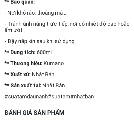
** Bảo quản:
- Nơi khô ráo, thoáng mát.
- Tránh ánh nắng trực tiếp, nơi có nhiệt độ cao hoặc
ẩm ướt.
- Đậy nắp kín sau khi sử dụng.
** Dung tích:
600ml
** Thương hiệu:
Kumano
** Xuất xứ:
Nhật Bản
** Sản xuất tại:
Nhật Bản.
#suatamdaunanh#suatam#nhatban
ĐÁNH GIÁ SẢN PHẨM