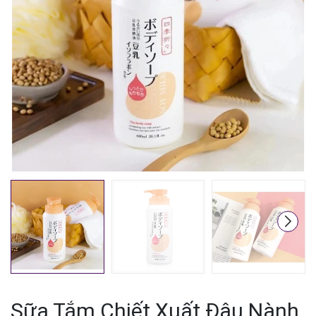
Mã giảm giá:
Ngày hết hạn:
Điều kiện:
Sữa Tắm Chiết Xuất Đậu Nành