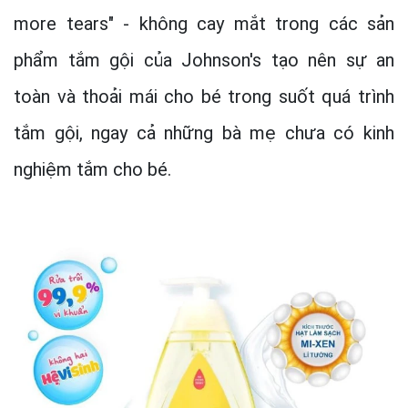
more tears" - không cay mắt trong các sản
phẩm tắm gội của Johnson's tạo nên sự an
toàn và thoải mái cho bé trong suốt quá trình
tắm gội, ngay cả những bà mẹ chưa có kinh
nghiệm tắm cho bé.