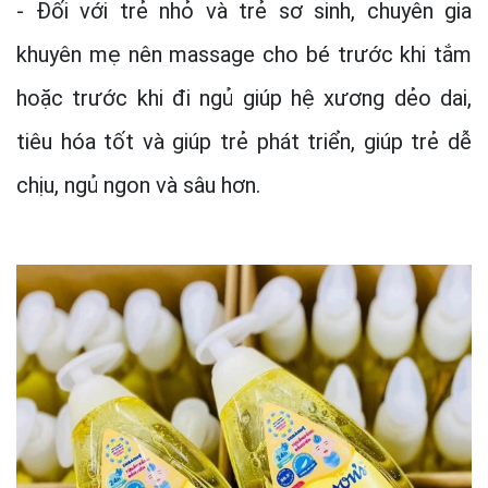
- Đối với trẻ nhỏ và trẻ sơ sinh, chuyên gia
khuyên mẹ nên massage cho bé trước khi tắm
hoặc trước khi đi ngủ giúp hệ xương dẻo dai,
tiêu hóa tốt và giúp trẻ phát triển, giúp trẻ dễ
chịu, ngủ ngon và sâu hơn.