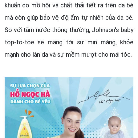
khuẩn do mồ hôi và chất thải tiết ra trên da bé
mà còn giúp bảo vệ độ ẩm tự nhiên của da bé.
So với tắm nước thông thường, Johnson's baby
top-to-toe sẽ mang tới sự mịn màng, khỏe
mạnh cho làn da và sự mềm mượt cho mái tóc.