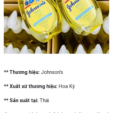
** Thương hiệu:
Johnson's
** Xuất xứ thương hiệu:
Hoa Kỳ
** Sản xuất tại:
Thái