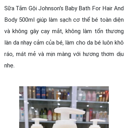
Sữa Tắm Gội Johnson's Baby Bath For Hair And
Body 500ml giúp làm sạch cơ thể bé toàn diện
và không gây cay mắt, không làm tổn thương
làn da nhạy cảm của bé, làm cho da bé luôn khô
ráo, mát mẻ và mịn màng với hương thơm dịu
nhẹ.