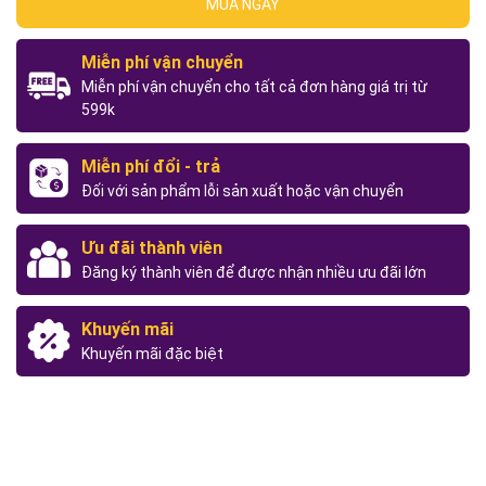
MUA NGAY
Miễn phí vận chuyển
Miễn phí vận chuyển cho tất cả đơn hàng giá trị từ
599k
Miễn phí đổi - trả
Đối với sản phẩm lỗi sản xuất hoặc vận chuyển
Ưu đãi thành viên
Đăng ký thành viên để được nhận nhiều ưu đãi lớn
Khuyến mãi
Khuyến mãi đặc biệt