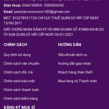
Điện thoại:
0366100004
-
0383006342
Email:
paratiaccessories1420@gmail.com
MST: 8102789317 DO CHI CỤC THUẾ QUẬN GÒ VẤP CẤP NGÀY
13/06/2011
GIẤY CHỨNG NHẬN ĐĂNG KÝ HỘ KINH DOANH SỐ 41M8043540 DO
ỦY BAN QUẬN GÒ VẤP CẤP NGÀY 06/01/2021
CHÍNH SÁCH
HƯỚNG DẪN
Quy định sử dụng
Điều khoản dịch vụ
Chính sách vận chuyển
Hướng dẫn giao nhận
Chính sách đổi, trả
Khách hàng thân thiết
Chính sách bảo mật
Mua hàng và Thanh toán
Chinh sách thanh toán
Chính sách kiểm hàng
ĐĂNG KÝ MUA SỈ