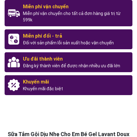
Miễn phí vận chuyển
Miễn phí vận chuyển cho tất cả đơn hàng giá trị từ
599k
Miễn phí đổi - trả
Đối với sản phẩm lỗi sản xuất hoặc vận chuyển
Ưu đãi thành viên
Đăng ký thành viên để được nhận nhiều ưu đãi lớn
Khuyến mãi
Khuyến mãi đặc biệt
Sữa Tắm Gội Dịu Nhẹ Cho Em Bé Gel Lavant Doux