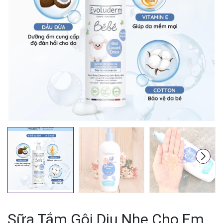
Mã giảm giá:
Ngày hết hạn:
Điều kiện:
Sữa Tắm Gội Dịu Nhẹ Cho Em