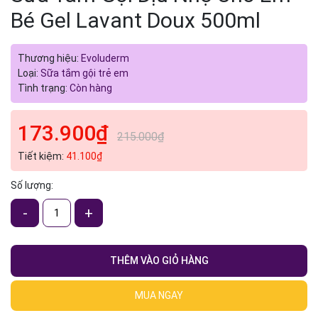
Bé Gel Lavant Doux 500ml
Thương hiệu:
Evoluderm
Loại:
Sữa tắm gội trẻ em
Tình trạng:
Còn hàng
173.900₫
215.000₫
Tiết kiệm:
41.100₫
Số lượng:
-
+
THÊM VÀO GIỎ HÀNG
MUA NGAY