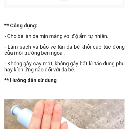
** Công dụng:
- Cho bé làn da mịn màng với độ ẩm tự nhiên.
- Làm sạch và bảo vệ làn da bé khỏi các tác động
của môi trường bên ngoài.
- Không gây cay mắt, không gây bất kì tác dụng phụ
hay kích ứng nào đối với da bé.
** Hướng dẫn sử dụng