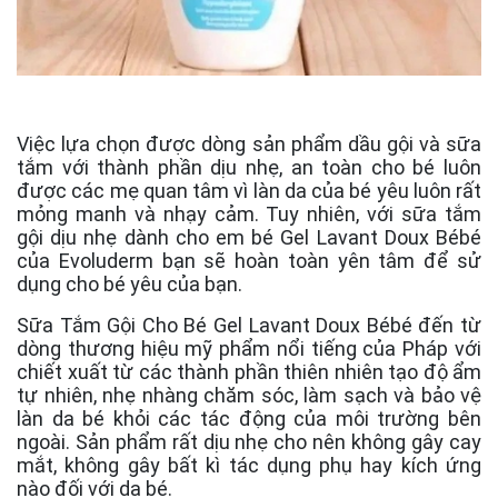
Việc lựa chọn được dòng sản phẩm dầu gội và sữa
tắm với thành phần dịu nhẹ, an toàn cho bé luôn
được các mẹ quan tâm vì làn da của bé yêu luôn rất
mỏng manh và nhạy cảm. Tuy nhiên, với sữa tắm
gội dịu nhẹ dành cho em bé Gel Lavant Doux Bébé
của Evoluderm bạn sẽ hoàn toàn yên tâm để sử
dụng cho bé yêu của bạn.
Sữa Tắm Gội Cho Bé Gel Lavant Doux Bébé đến từ
dòng thương hiệu mỹ phẩm nổi tiếng của Pháp với
chiết xuất từ các thành phần thiên nhiên tạo độ ẩm
tự nhiên, nhẹ nhàng chăm sóc, làm sạch và bảo vệ
làn da bé khỏi các tác động của môi trường bên
ngoài. Sản phẩm rất dịu nhẹ cho nên không gây cay
mắt, không gây bất kì tác dụng phụ hay kích ứng
nào đối với da bé.