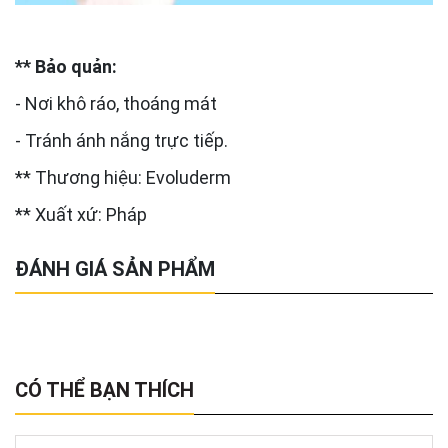
** Bảo quản:
- Nơi khô ráo, thoáng mát
- Tránh ánh nắng trực tiếp.
** Thương hiệu: Evoluderm
** Xuất xứ: Pháp
ĐÁNH GIÁ SẢN PHẨM
CÓ THỂ BẠN THÍCH