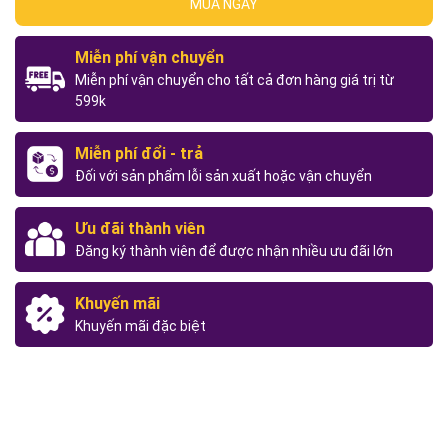
MUA NGAY
Miễn phí vận chuyển
Miễn phí vận chuyển cho tất cả đơn hàng giá trị từ
599k
Miễn phí đổi - trả
Đối với sản phẩm lỗi sản xuất hoặc vận chuyển
Ưu đãi thành viên
Đăng ký thành viên để được nhận nhiều ưu đãi lớn
Khuyến mãi
Khuyến mãi đặc biệt