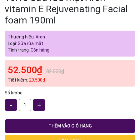
vitamin E Rejuvenating Facial
foam 190ml
Thương hiệu:
Aron
Loại:
Sữa rửa mặt
Tình trạng:
Còn hàng
52.500₫
82.000₫
Tiết kiệm:
29.500₫
Số lượng:
-
+
THÊM VÀO GIỎ HÀNG