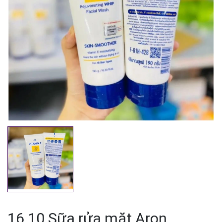
Mã giảm giá:
Ngày hết hạn:
Điều kiện:
16.10 Sữa rửa mặt Aron