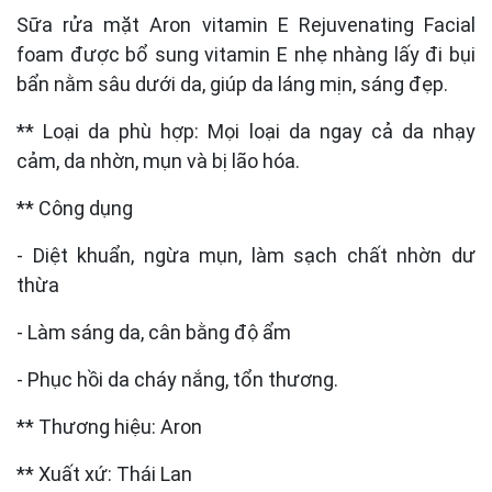
Sữa rửa mặt Aron vitamin E Rejuvenating Facial
foam được bổ sung vitamin E nhẹ nhàng lấy đi bụi
bẩn nằm sâu dưới da, giúp da láng mịn, sáng đẹp.
** Loại da phù hợp: Mọi loại da ngay cả da nhạy
cảm, da nhờn, mụn và bị lão hóa.
** Công dụng
- Diệt khuẩn, ngừa mụn, làm sạch chất nhờn dư
thừa
- Làm sáng da, cân bằng độ ẩm
- Phục hồi da cháy nắng, tổn thương.
** Thương hiệu: Aron
** Xuất xứ: Thái Lan