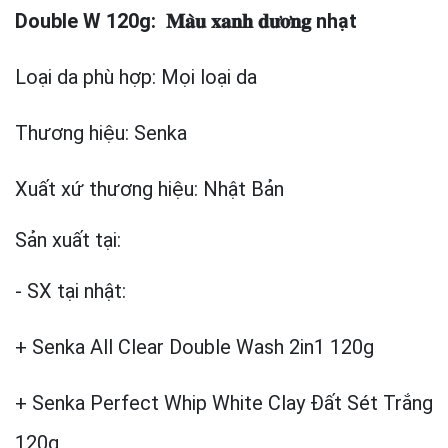
Double W 120g:
𝐌𝐚̀𝐮 𝐱𝐚𝐧𝐡 𝐝𝐮̛𝐨̛𝐧𝐠 nhạt
Loại da phù hợp: Mọi loại da
Thương hiệu: Senka
Xuất xứ thương hiệu: Nhật Bản
Sản xuất tại:
- SX tại nhật:
+ Senka All Clear Double Wash 2in1 120g
+ Senka Perfect Whip White Clay Đất Sét Trắng
120g