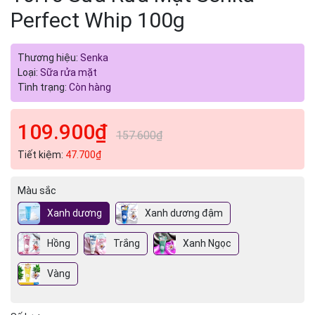
Perfect Whip 100g
Thương hiệu:
Senka
Loại:
Sữa rửa mặt
Tình trạng:
Còn hàng
109.900₫
157.600₫
Tiết kiệm:
47.700₫
Màu sắc
Xanh dương
Xanh dương đậm
Hồng
Trắng
Xanh Ngọc
Vàng