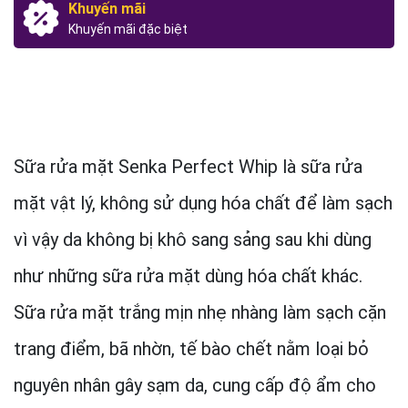
Khuyến mãi
Khuyến mãi đặc biệt
Sữa rửa mặt Senka Perfect Whip là sữa rửa
mặt vật lý, không sử dụng hóa chất để làm sạch
vì vậy da không bị khô sang sảng sau khi dùng
như những sữa rửa mặt dùng hóa chất khác.
Sữa rửa mặt trắng mịn nhẹ nhàng làm sạch cặn
trang điểm, bã nhờn, tế bào chết nằm loại bỏ
nguyên nhân gây sạm da, cung cấp độ ẩm cho