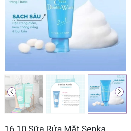
Mã giảm giá:
Ngày hết hạn:
Điều kiện:
16.10 Sữa Rửa Mặt Senka