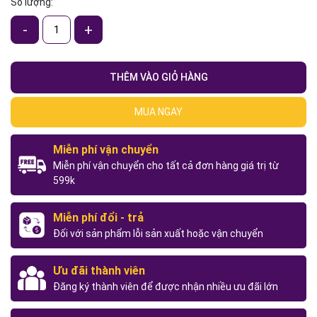
Số lượng:
-
+
THÊM VÀO GIỎ HÀNG
MUA NGAY
Miễn phí vận chuyển
Miễn phí vận chuyển cho tất cả đơn hàng giá trị từ
599k
Miễn phí đổi - trả
Đối với sản phẩm lỗi sản xuất hoặc vận chuyển
Ưu đãi thành viên
Đăng ký thành viên để được nhận nhiều ưu đãi lớn