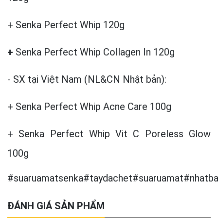
+ Senka Perfect Whip 120g
+
Senka Perfect Whip Collagen In 120g
- SX tại Việt Nam (NL&CN Nhật bản):
+ Senka Perfect Whip Acne Care 100g
+ Senka Perfect Whip Vit C Poreless Glow
100g
#suaruamatsenka#taydachet#suaruamat#nhatb
ĐÁNH GIÁ SẢN PHẨM