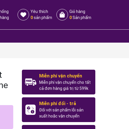
thống
Yêu thích
Giỏ hàng
 hàng
0
sản phẩm
0
Sản phẩm
t
Miễn phí vận chuyển
he
Miễn phí vận chuyển cho tất
cả đơn hàng giá trị từ 599k
Miễn phí đổi - trả
Đối với sản phẩm lỗi sản
xuất hoặc vận chuyển