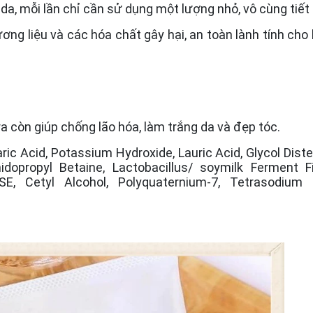
da, mỗi lần chỉ cần sử dụng một lượng nhỏ, vô cùng tiết
g liệu và các hóa chất gây hại, an toàn lành tính cho 
a còn giúp chống lão hóa, làm trắng da và đẹp tóc.
aric Acid, Potassium Hydroxide, Lauric Acid, Glycol Diste
opropyl Betaine, Lactobacillus/ soymilk Ferment Fi
 SE, Cetyl Alcohol, Polyquaternium-7, Tetrasodium