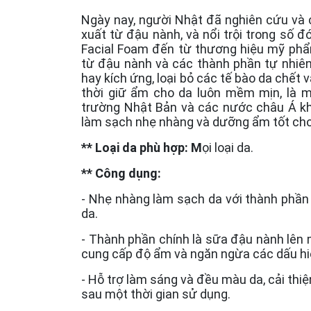
Ngày nay, người Nhật đã nghiên cứu và 
xuất từ đậu nành, và nổi trội trong số
Facial Foam đến từ thương hiệu mỹ phẩ
từ đậu nành và các thành phần tự nhiên
hay kích ứng, loại bỏ các tế bào da chết 
thời giữ ẩm cho da luôn mềm mịn, là mộ
trường Nhật Bản và các nước châu Á khá
làm sạch nhẹ nhàng và dưỡng ẩm tốt cho
** Loại da phù hợp: M
ọi loại da.
** Công dụng:
- Nhẹ nhàng làm sạch da với thành phần t
da.
- Thành phần chính là sữa đậu nành lên 
cung cấp độ ẩm và ngăn ngừa các dấu hiệu
- Hỗ trợ làm sáng và đều màu da, cải thi
sau một thời gian sử dụng.