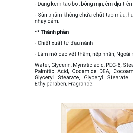
- Dạng kem tạo bọt bông mịn, êm dịu trên 
- Sản phẩm không chứa chất tạo màu, hươn
nhạy cảm.
** Thành phần
- Chiết xuất từ đậu nành
- Làm mờ các vết thâm, nếp nhăn, Ngoài r
Water, Glycerin, Myristic acid, PEG-8, Ste
Palmitic Acid, Cocamide DEA, Cocoamid
Glyceryl Stearate, Glyceryl Stearate
Ethylparaben, Fragrance.