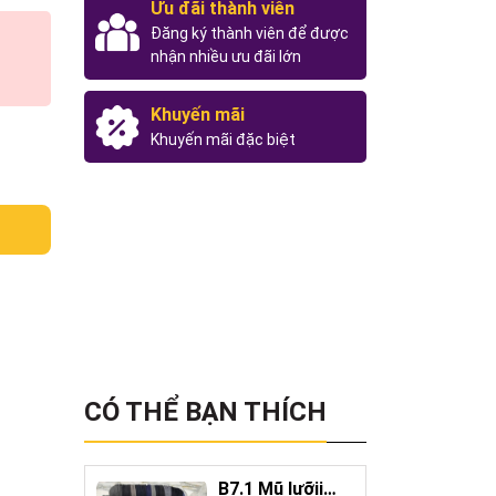
Ưu đãi thành viên
Đăng ký thành viên để được
nhận nhiều ưu đãi lớn
Khuyến mãi
Khuyến mãi đặc biệt
CÓ THỂ BẠN THÍCH
B7.1 Mũ lưỡii