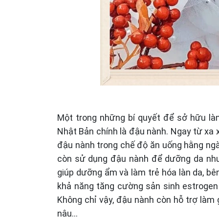
Một trong những bí quyết để sở hữu là
Nhật Bản chính là đậu nành. Ngay từ xa 
đậu nành trong chế độ ăn uống hằng ngày
còn sử dụng đậu nành để dưỡng da như
giúp dưỡng ẩm và làm trẻ hóa làn da, b
khả năng tăng cường sản sinh estrogen 
Không chỉ vậy, đậu nành còn hỗ trợ làm
nâu…