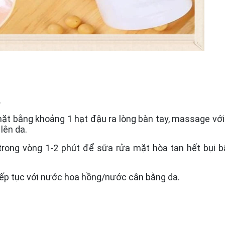
.
mặt bằng khoảng 1 hạt đậu ra lòng bàn tay, massage vớ
lên da.
rong vòng 1-2 phút để sữa rửa mặt hòa tan hết bụi b
tiếp tục với nước hoa hồng/nước cân bằng da.