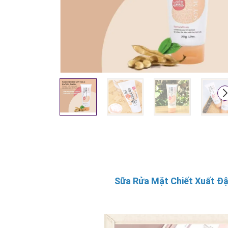
Sữa Rửa Mặt Chiết Xuất Đ