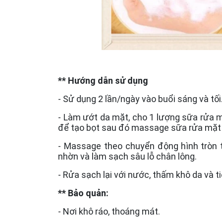
** Hướng dẫn sử dụng
- Sử dụng 2 lần/ngày vào buổi sáng và tối
- Làm ướt da mặt, cho 1 lượng sữa rửa 
để tạo bọt sau đó massage sữa rửa mặt 
- Massage theo chuyển động hình tròn t
nhờn và làm sạch sâu lỗ chân lông.
- Rửa sạch lại với nước, thấm khô da và 
** Bảo quản:
- Nơi khô ráo, thoáng mát.