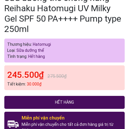
Reihaku Hatomugi UV Milky
Gel SPF 50 PA++++ Pump type
250ml
Thương hiệu:
Hatomugi
Loại:
Sữa dưỡng thể
Tình trạng:
Hết hàng
245.500₫
275.500₫
Tiết kiệm:
30.000₫
HẾT HÀNG
Miễn phí vận chuyển
Miễn phí vận chuyển cho tất cả đơn hàng giá trị từ