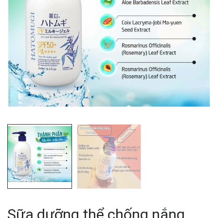
Mã giảm giá:
Ngày hết hạn:
Điều kiện:
Sữa dưỡng thể chống nắng