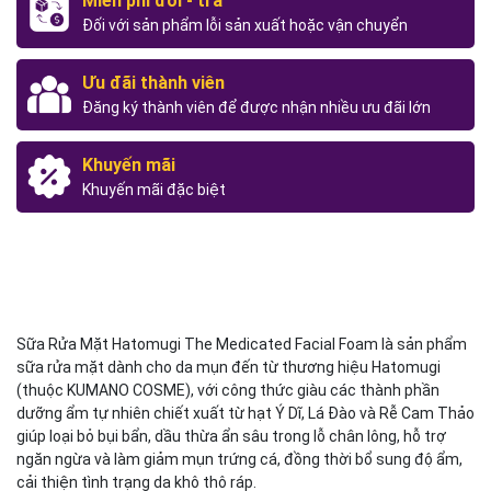
Miễn phí đổi - trả
Đối với sản phẩm lỗi sản xuất hoặc vận chuyển
Ưu đãi thành viên
Đăng ký thành viên để được nhận nhiều ưu đãi lớn
Khuyến mãi
Khuyến mãi đặc biệt
Sữa Rửa Mặt Hatomugi The Medicated Facial Foam là sản phẩm
sữa rửa mặt dành cho da mụn đến từ thương hiệu Hatomugi
(thuộc KUMANO COSME), với công thức giàu các thành phần
dưỡng ẩm tự nhiên chiết xuất từ hạt Ý Dĩ, Lá Đào và Rễ Cam Thảo
giúp loại bỏ bụi bẩn, dầu thừa ẩn sâu trong lỗ chân lông, hỗ trợ
ngăn ngừa và làm giảm mụn trứng cá, đồng thời bổ sung độ ẩm,
cải thiện tình trạng da khô thô ráp.