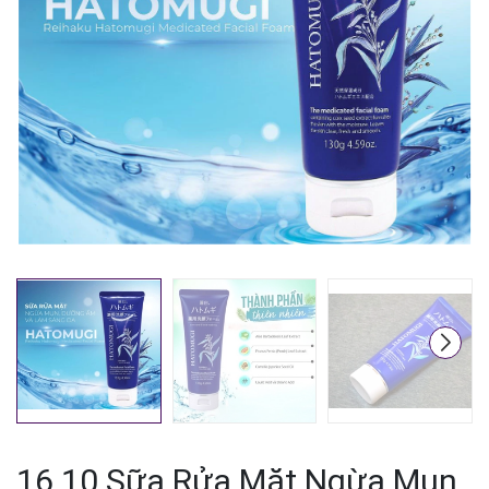
Mã giảm giá:
Ngày hết hạn:
Điều kiện:
16.10 Sữa Rửa Mặt Ngừa Mụn