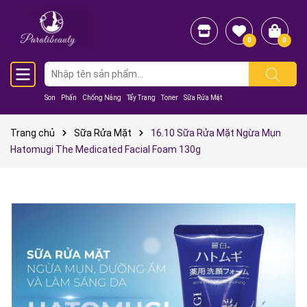
0
0
Son
Phấn
Chống Nắng
Tẩy Trang
Toner
Sữa Rửa Mặt
Trang chủ
Sữa Rửa Mặt
16.10 Sữa Rửa Mặt Ngừa Mụn
Hatomugi The Medicated Facial Foam 130g