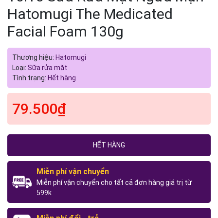
Hatomugi The Medicated
Facial Foam 130g
Thương hiệu:
Hatomugi
Loại:
Sữa rửa mặt
Tình trạng:
Hết hàng
79.500₫
HẾT HÀNG
Miễn phí vận chuyển
Miễn phí vận chuyển cho tất cả đơn hàng giá trị từ
599k