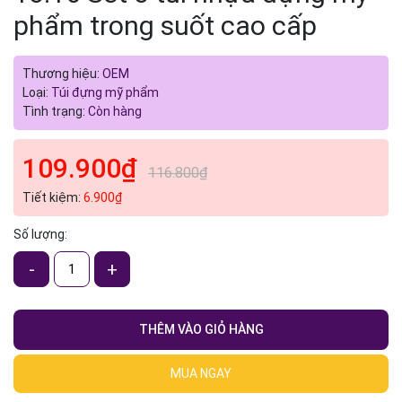
phẩm trong suốt cao cấp
Thương hiệu:
OEM
Loại:
Túi đựng mỹ phẩm
Tình trạng:
Còn hàng
109.900₫
116.800₫
Tiết kiệm:
6.900₫
Số lượng:
-
+
THÊM VÀO GIỎ HÀNG
MUA NGAY