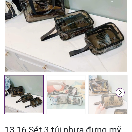
Mã giảm giá:
Ngày hết hạn:
Điều kiện:
13.16 Sét 3 túi nhựa đựng mỹ