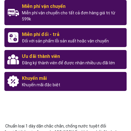
Miễn phí vận chuyển
Miễn phí vận chuyển cho tất cả đơn hàng giá trị từ
599k
Miễn phí đổi - trả
Đối với sản phẩm lỗi sản xuất hoặc vận chuyển
Ưu đãi thành viên
Đăng ký thành viên để được nhận nhiều ưu đãi lớn
Khuyến mãi
Khuyến mãi đặc biệt
Chuẩn loại 1 dày dặn chắc chắn, chống nước tuyệt đối