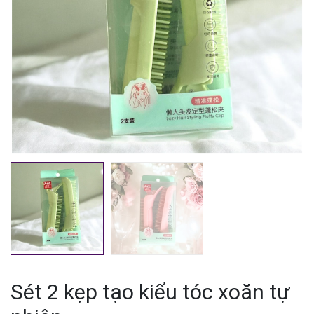
Mã giảm giá:
Ngày hết hạn:
Điều kiện:
Sét 2 kẹp tạo kiểu tóc xoăn tự