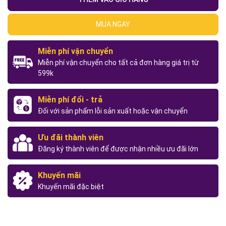
MUA NGAY
Miễn phí vận chuyển
Miễn phí vận chuyển cho tất cả đơn hàng giá trị từ
599k
Miễn phí đổi - trả
Đối với sản phẩm lỗi sản xuất hoặc vận chuyển
Ưu đãi thành viên
Đăng ký thành viên để được nhận nhiều ưu đãi lớn
Khuyến mãi
Khuyến mãi đặc biệt