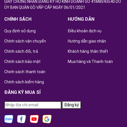
GIẤY CHỨNG NHẬN ĐĂNG KÝ HỘ KINH DOANH SỐ 41M8043540 DO
ỦY BAN QUẬN GÒ VẤP CẤP NGÀY 06/01/2021
CHÍNH SÁCH
HƯỚNG DẪN
Quy định sử dụng
Điều khoản dịch vụ
Chính sách vận chuyển
Hướng dẫn giao nhận
Chính sách đổi, trả
Khách hàng thân thiết
Chính sách bảo mật
Mua hàng và Thanh toán
Chinh sách thanh toán
Chính sách kiểm hàng
ĐĂNG KÝ MUA SỈ
Đăng ký