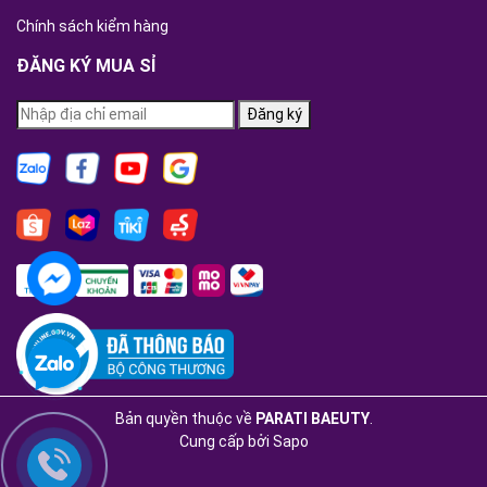
Chính sách kiểm hàng
ĐĂNG KÝ MUA SỈ
Đăng ký
Bản quyền thuộc về
PARATI BAEUTY
.
Cung cấp bởi
Sapo