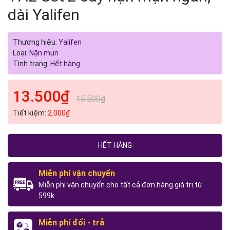
dài Yalifen
Thương hiệu:
Yalifen
Loại:
Nặn mụn
Tình trạng:
Hết hàng
13.500₫
15.500₫
Tiết kiệm:
2.000₫
HẾT HÀNG
Miễn phí vận chuyển
Miễn phí vận chuyển cho tất cả đơn hàng giá trị từ
599k
Miễn phí đổi - trả