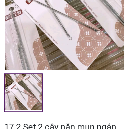
Mã giảm giá:
Ngày hết hạn:
Điều kiện:
17.2 Set 2 cây nặn mụn ngắn,