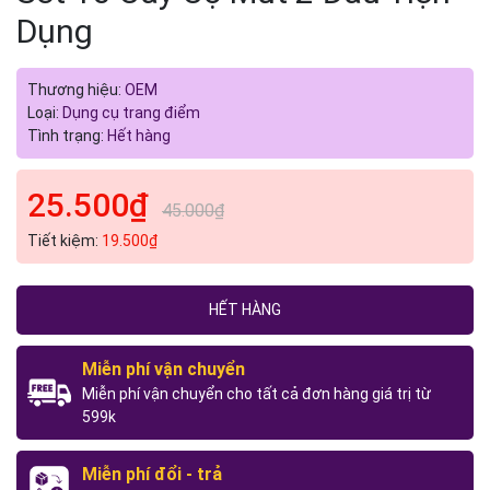
Dụng
Thương hiệu:
OEM
Loại:
Dụng cụ trang điểm
Tình trạng:
Hết hàng
25.500₫
45.000₫
Tiết kiệm:
19.500₫
HẾT HÀNG
Miễn phí vận chuyển
Miễn phí vận chuyển cho tất cả đơn hàng giá trị từ
599k
Miễn phí đổi - trả