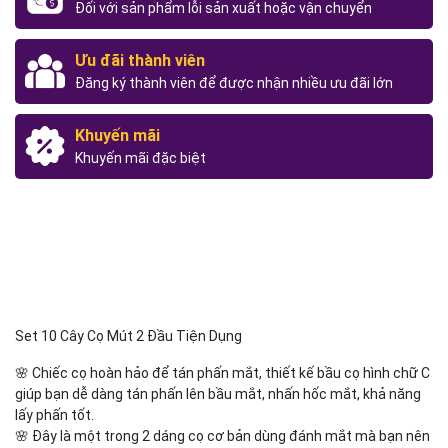
Đối với sản phẩm lỗi sản xuất hoặc vận chuyển
Ưu đãi thành viên
Đăng ký thành viên để được nhận nhiều ưu đãi lớn
Khuyến mãi
Khuyến mãi đặc biệt
Set 10 Cây Cọ Mút 2 Đầu Tiện Dụng
🌸 Chiếc cọ hoàn hảo để tán phấn mắt, thiết kế bầu cọ hình chữ C
giúp bạn dễ dàng tán phấn lên bầu mắt, nhấn hốc mắt, khả năng
lấy phấn tốt.
🌸 Đây là một trong 2 dáng cọ cơ bản dùng đánh mắt mà bạn nên