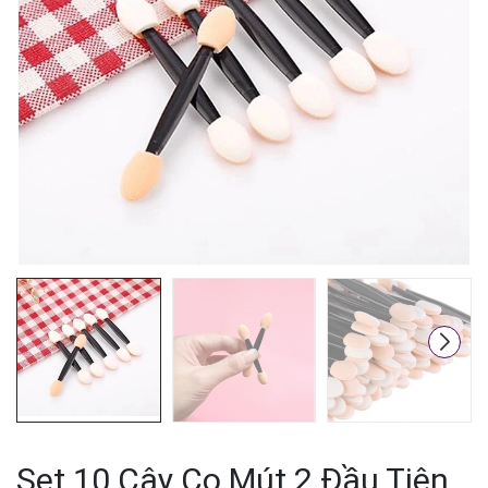
Mã giảm giá:
Ngày hết hạn:
Điều kiện:
Set 10 Cây Cọ Mút 2 Đầu Tiện