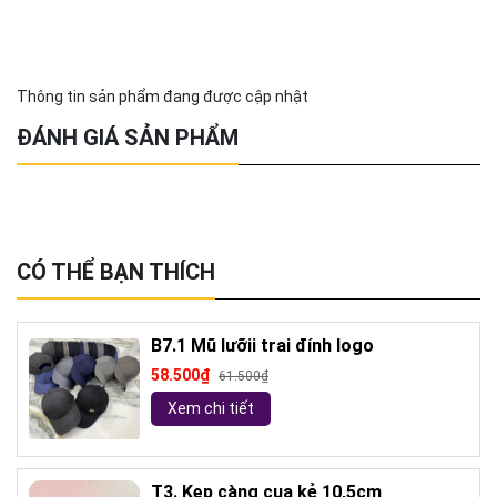
Thông tin sản phẩm đang được cập nhật
ĐÁNH GIÁ SẢN PHẨM
CÓ THỂ BẠN THÍCH
B7.1 Mũ lưỡii trai đính logo
58.500₫
61.500₫
Xem chi tiết
T3. Kẹp càng cua kẻ 10,5cm