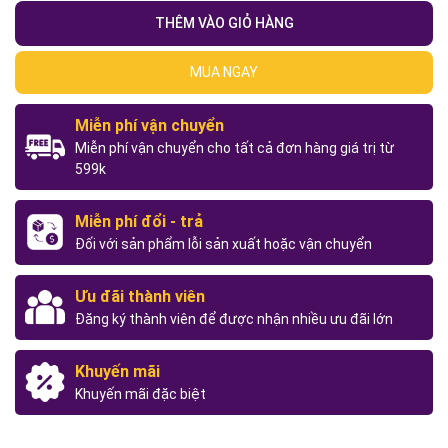
THÊM VÀO GIỎ HÀNG
MUA NGAY
Miễn phí vận chuyển
Miễn phí vận chuyển cho tất cả đơn hàng giá trị từ
599k
Miễn phí đổi - trả
Đối với sản phẩm lỗi sản xuất hoặc vận chuyển
Ưu đãi thành viên
Đăng ký thành viên để được nhận nhiều ưu đãi lớn
Khuyến mãi
Khuyến mãi đặc biệt