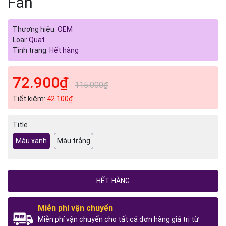
Fan
Thương hiệu:
OEM
Loại:
Quạt
Tình trạng:
Hết hàng
72.900₫
115.000₫
Tiết kiệm:
42.100₫
Title
Màu xanh
Màu trắng
HẾT HÀNG
Miễn phí vận chuyển
Miễn phí vận chuyển cho tất cả đơn hàng giá trị từ