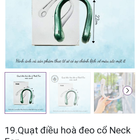
Mã giảm giá:
Ngày hết hạn:
Điều kiện:
19.Quạt điều hoà đeo cổ Neck