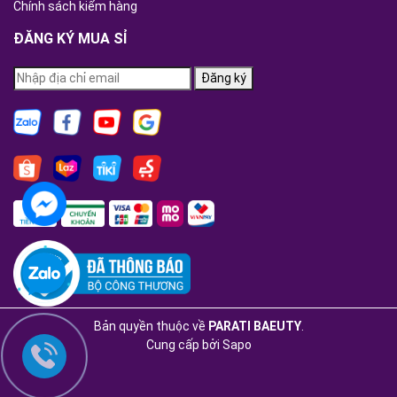
Chính sách kiểm hàng
ĐĂNG KÝ MUA SỈ
Đăng ký
Bản quyền thuộc về
PARATI BAEUTY
.
Cung cấp bởi
Sapo