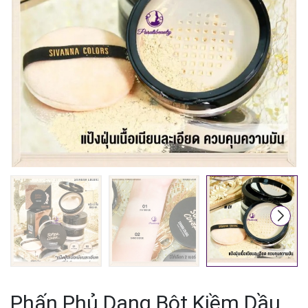
Mã giảm giá:
Ngày hết hạn:
Điều kiện:
Phấn Phủ Dạng Bột Kiềm Dầu,