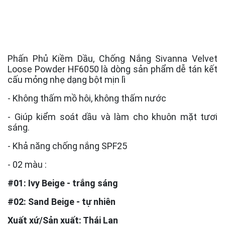
Phấn Phủ Kiềm Dầu, Chống Nắng Sivanna Velvet
Loose Powder HF6050 là dòng sản phẩm dễ tán kết
cấu mỏng nhẹ dạng bột mịn lì
- Không thấm mồ hôi, không thấm nước
- Giúp kiểm soát dầu và làm cho khuôn mặt tươi
sáng.
- Khả năng chống nắng SPF25
- 02 màu :
#01: Ivy Beige - trắng sáng
#02: Sand Beige - tự nhiên
Xuất xứ/Sản xuất: Thái Lan