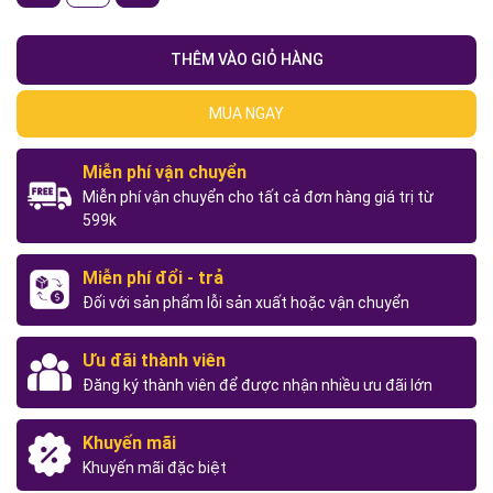
THÊM VÀO GIỎ HÀNG
MUA NGAY
Miễn phí vận chuyển
Miễn phí vận chuyển cho tất cả đơn hàng giá trị từ
599k
Miễn phí đổi - trả
Đối với sản phẩm lỗi sản xuất hoặc vận chuyển
Ưu đãi thành viên
Đăng ký thành viên để được nhận nhiều ưu đãi lớn
Khuyến mãi
Khuyến mãi đặc biệt