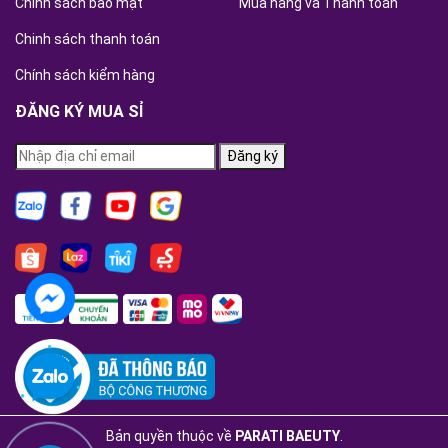
Chính sách bảo mật
Mua hàng và Thanh toán
Chinh sách thanh toán
Chính sách kiểm hàng
ĐĂNG KÝ MUA SỈ
Đăng ký
Bản quyền thuộc về
PARATI BAEUTY
.