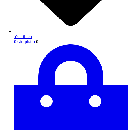
Yêu thích
0
sản phẩm
0