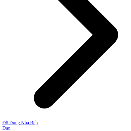
Đồ Dùng Nhà Bếp
Dao