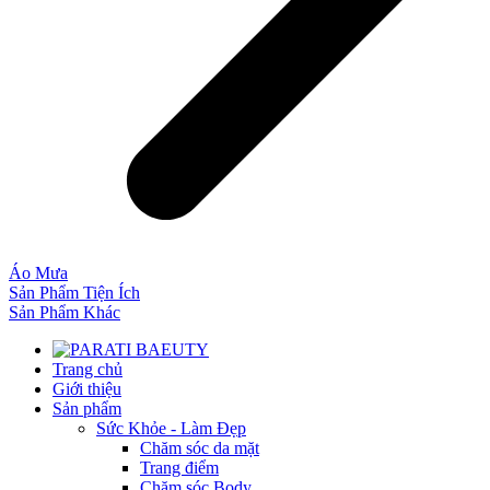
Áo Mưa
Sản Phẩm Tiện Ích
Sản Phẩm Khác
Trang chủ
Giới thiệu
Sản phẩm
Sức Khỏe - Làm Đẹp
Chăm sóc da mặt
Trang điểm
Chăm sóc Body