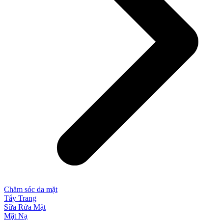
Chăm sóc da mặt
Tẩy Trang
Sữa Rửa Mặt
Mặt Nạ