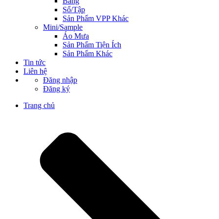
Bảng
Sổ/Tập
Sản Phẩm VPP Khác
Mini/Sample
Áo Mưa
Sản Phẩm Tiện Ích
Sản Phẩm Khác
Tin tức
Liên hệ
Đăng nhập
Đăng ký
Trang chủ