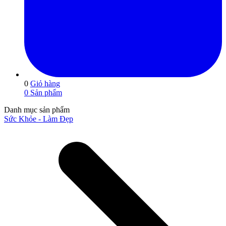
0
Giỏ hàng
0
Sản phẩm
Danh mục sản phẩm
Sức Khỏe - Làm Đẹp