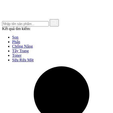
Kết quả tìm kiếm:
Son
Phấn
Chống Nắng
Tẩy Trang
Toner
Sữa Rửa Mặt