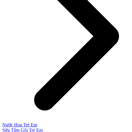
Nước Hoa Trẻ Em
Sữa Tắm Gội Trẻ Em