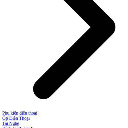
Phụ kiện điện thoại
Ốp Điện Thoại
Tai Nghe