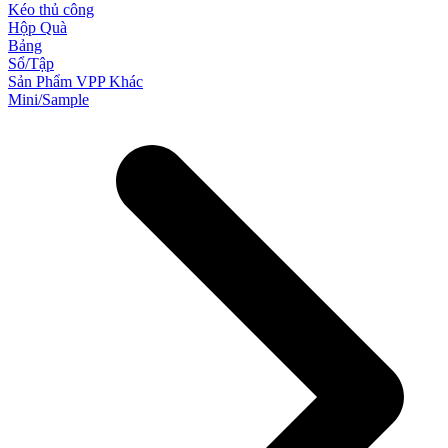
Kéo thủ công
Hộp Quà
Bảng
Sổ/Tập
Sản Phẩm VPP Khác
Mini/Sample