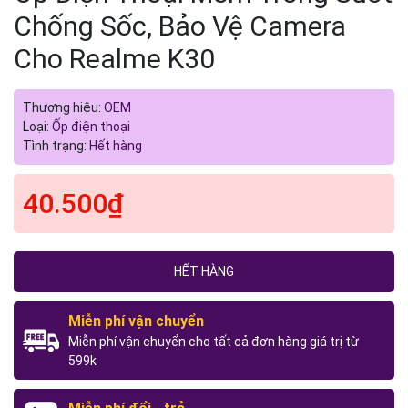
Chống Sốc, Bảo Vệ Camera
Cho Realme K30
Thương hiệu:
OEM
Loại:
Ốp điện thoại
Tình trạng:
Hết hàng
40.500₫
HẾT HÀNG
Miễn phí vận chuyển
Miễn phí vận chuyển cho tất cả đơn hàng giá trị từ
599k