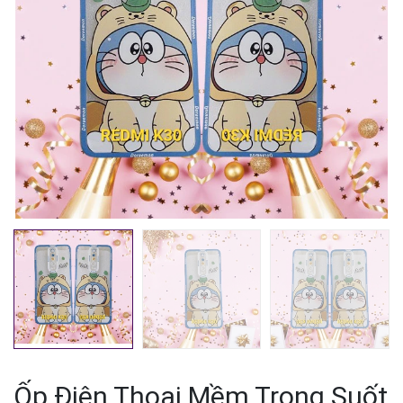
Mã giảm giá:
Ngày hết hạn:
Điều kiện:
Ốp Điện Thoại Mềm Trong Suốt