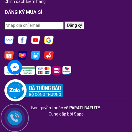
Chính sách kiểm hàng
ĐĂNG KÝ MUA SỈ
Đăng ký
Bản quyền thuộc về
PARATI BAEUTY
.
Cung cấp bởi
Sapo