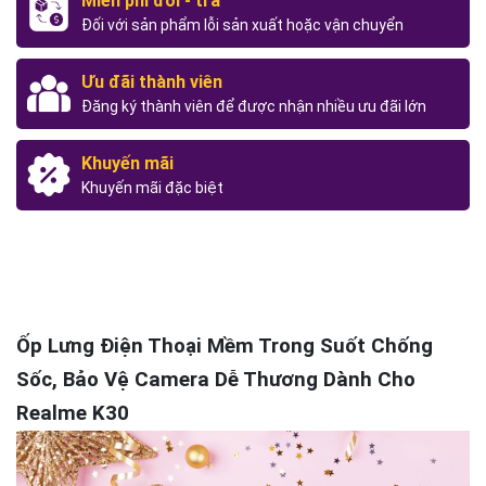
Miễn phí đổi - trả
Đối với sản phẩm lỗi sản xuất hoặc vận chuyển
Ưu đãi thành viên
Đăng ký thành viên để được nhận nhiều ưu đãi lớn
Khuyến mãi
Khuyến mãi đặc biệt
Ốp Lưng Điện Thoại Mềm Trong Suốt Chống
Sốc, Bảo Vệ Camera Dễ Thương Dành Cho
Realme K30