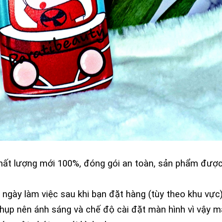
chất lượng mới 100%, đóng gói an toàn, sản phẩm đượ
2 ngày làm việc sau khi bạn đặt hàng (tùy theo khu vực
hụp nên ánh sáng và chế độ cài đặt màn hình vì vậy 