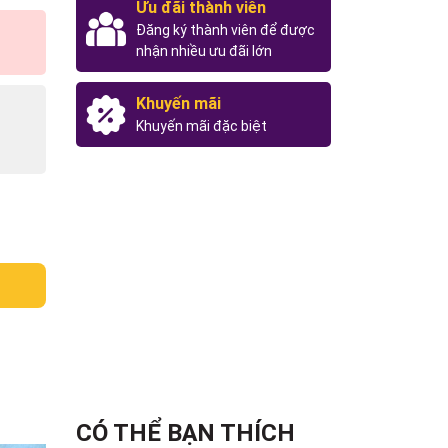
Ưu đãi thành viên
Đăng ký thành viên để được
nhận nhiều ưu đãi lớn
Khuyến mãi
Khuyến mãi đặc biệt
CÓ THỂ BẠN THÍCH