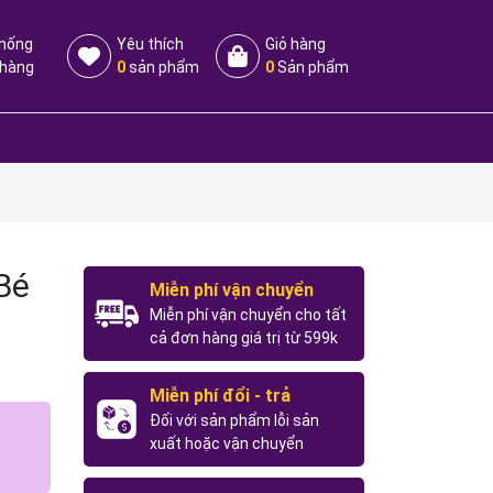
thống
Yêu thích
Giỏ hàng
 hàng
0
sản phẩm
0
Sản phẩm
Bé
Miễn phí vận chuyển
Miễn phí vận chuyển cho tất
cả đơn hàng giá trị từ 599k
Miễn phí đổi - trả
Đối với sản phẩm lỗi sản
xuất hoặc vận chuyển