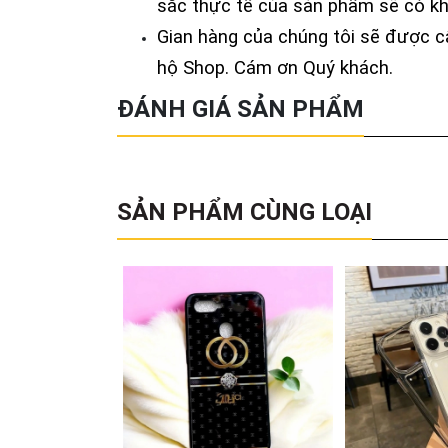
sắc thực tế của sản phẩm sẽ có kh
Gian hàng của chúng tôi sẽ được c
hộ Shop. Cám ơn Quý khách.
ĐÁNH GIÁ SẢN PHẨM
SẢN PHẨM CÙNG LOẠI