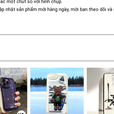
ác một chút so với hình chụp.
ập nhật sản phẩm mới hàng ngày, mời bạn theo dõi và