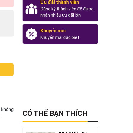
Ưu đãi thành viên
Đăng ký thành viên để được
nhận nhiều ưu đãi lớn
Khuyến mãi
Khuyến mãi đặc biệt
m không
CÓ THỂ BẠN THÍCH
t.