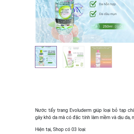
Nước tẩy trang Evoluderm giúp loại bỏ tạp chấ
gây khô da mà có đặc tính làm mềm và dịu da, ng
Hiện tại, Shop có 03 loại: