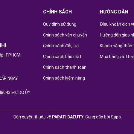
CHÍNH SÁCH
HƯỚNG DẪN
Quy định sử dụng
Điều khoản dịch v
Chính sách vận chuyển
Hướng dẫn giao n
NHI
Chính sách đổi, trả
Khách hàng thân 
ấp, TP.HCM
Chính sách bảo mật
Mua hàng và Tha
Chinh sách thanh toán
Chính sách kiểm hàng
CẤP NGÀY
M8043540 DO ỦY
Bản quyền thuộc về
PARATI BAEUTY
.
Cung cấp bởi
Sapo