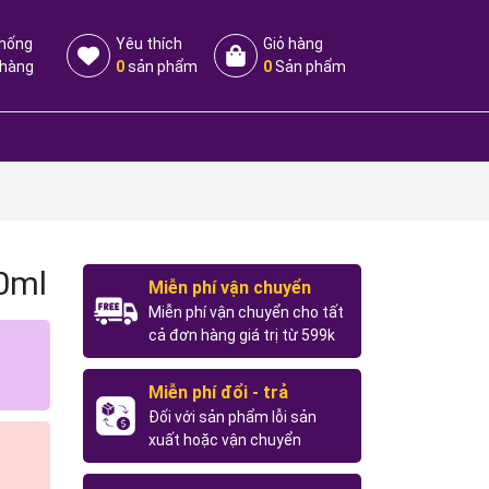
thống
Yêu thích
Giỏ hàng
 hàng
0
sản phẩm
0
Sản phẩm
0ml
Miễn phí vận chuyển
Miễn phí vận chuyển cho tất
cả đơn hàng giá trị từ 599k
Miễn phí đổi - trả
Đối với sản phẩm lỗi sản
xuất hoặc vận chuyển