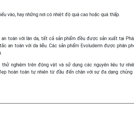
iếu vào, hay những nơi có nhiệt độ quá cao hoặc quá thấp.
an toàn với làn da, tất cả sản phẩm đều được sản xuất tại Ph
 tắc an toàn với da liễu. Các sản phẩm Evoluderm được phân ph
.
thử nghiệm trên động vật và sử dụng các nguyên liệu tự nhi
 đẹp hoàn toàn tự nhiên từ đầu đến chân với sự đa dạng chủng 