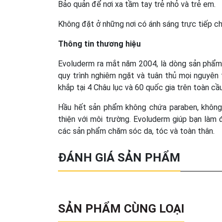
Bảo quản để nơi xa tầm tay trẻ nhỏ và trẻ em.
Không đặt ở những nơi có ánh sáng trực tiếp ch
Thông tin thương hiệu
Evoluderm ra mắt năm 2004, là dòng sản phẩm 
quy trình nghiêm ngặt và tuân thủ mọi nguyên
khắp tại 4 Châu lục và 60 quốc gia trên toàn cầu
Hầu hết sản phẩm không chứa paraben, không 
thiện với môi trường. Evoluderm giúp bạn làm
các sản phẩm chăm sóc da, tóc và toàn thân.
ĐÁNH GIÁ SẢN PHẨM
SẢN PHẨM CÙNG LOẠI