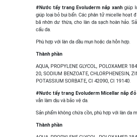
#Nước tẩy trang Evoluderm nắp xanh
giúp l
giúp loại bỏ bụi bẩn. Các phân tử micelle hoạt
bã nhờn dư thừa, cho làn da sạch hoàn hảo. 
cấu da.
Phù hợp với làn da dầu mụn hoặc da hỗn hợp.
Thành phần
AQUA, PROPYLENE GLYCOL, POLOXAMER 184,
20, SODIUM BENZOATE, CHLORPHENESIN, ZIN
POTASSIUM SORBATE, CI 42090, CI 19140.
#Nước tẩy trang Evoluderm Micellar nắp đỏ
vẫn làm dịu và bảo vệ da.
Sản phẩm không chứa cồn, phù hợp với làn da 
Thành phần