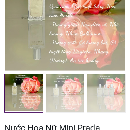
Mã giảm giá:
Ngày hết hạn:
Điều kiện:
Nước Hoa Nữ Mini Prada