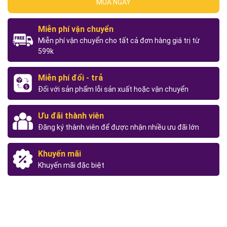
MUA NGAY
Miễn phí vận chuyển
Miễn phí vận chuyển cho tất cả đơn hàng giá trị từ
599k
Miễn phí đổi - trả
Đối với sản phẩm lỗi sản xuất hoặc vận chuyển
Ưu đãi thành viên
Đăng ký thành viên để được nhận nhiều ưu đãi lớn
Khuyến mãi
Khuyến mãi đặc biệt