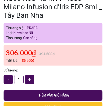
Milano Infusion d'Iris EDP 8ml _
Tây Ban Nha
Thương hiệu:
PRADA
Loại:
Nước hoa Nữ
Tình trạng:
Còn hàng
306.000₫
391.500₫
Tiết kiệm:
85.500₫
Số lượng:
-
+
THÊM VÀO GIỎ HÀNG