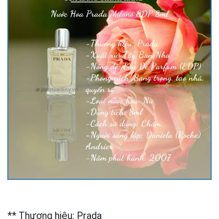
** Thương hiệu: Prada