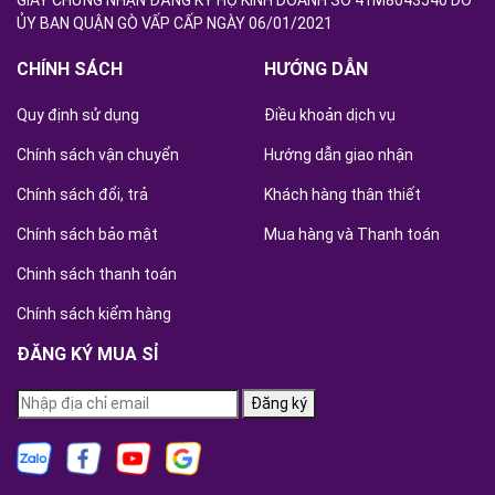
GIẤY CHỨNG NHẬN ĐĂNG KÝ HỘ KINH DOANH SỐ 41M8043540 DO
ỦY BAN QUẬN GÒ VẤP CẤP NGÀY 06/01/2021
CHÍNH SÁCH
HƯỚNG DẪN
Quy định sử dụng
Điều khoản dịch vụ
Chính sách vận chuyển
Hướng dẫn giao nhận
Chính sách đổi, trả
Khách hàng thân thiết
Chính sách bảo mật
Mua hàng và Thanh toán
Chinh sách thanh toán
Chính sách kiểm hàng
ĐĂNG KÝ MUA SỈ
Đăng ký