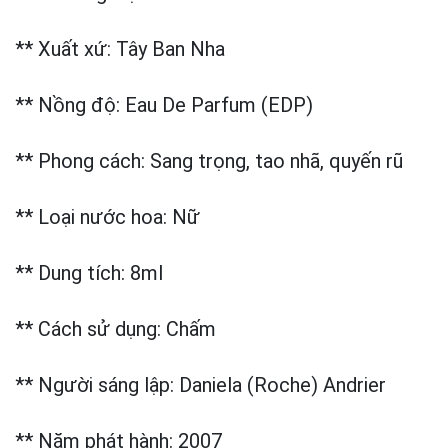
** Xuất xứ: Tây Ban Nha
** Nồng độ: Eau De Parfum (EDP)
** Phong cách: Sang trọng, tao nhã, quyến rũ
** Loại nước hoa: Nữ
** Dung tích: 8ml
** Cách sử dụng: Chấm
** Người sáng lập: Daniela (Roche) Andrier
** Năm phát hành: 2007