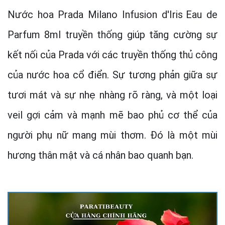
Nước hoa Prada Milano Infusion d'Iris
Eau de
Parfum 8ml truyền thống giúp tăng cường sự
kết nối của Prada với các truyền thống thủ công
của nước hoa cổ điển. Sự tương phản giữa sự
tươi mát và sự nhẹ nhàng rõ ràng, và một loại
veil gợi cảm và mạnh mẽ bao phủ cơ thể của
người phụ nữ mang mùi thơm. Đó là một mùi
hương thân mật và cá nhân bao quanh bạn.