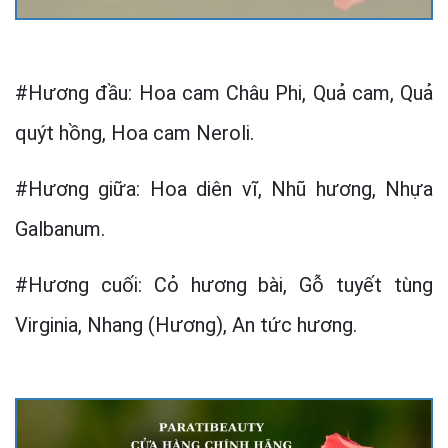
#Hương đầu: Hoa cam Châu Phi, Quả cam, Quả
quýt hồng, Hoa cam Neroli.
#Hương giữa: Hoa diên vĩ, Nhũ hương, Nhựa
Galbanum.
#Hương cuối: Cỏ hương bài, Gỗ tuyết tùng
Virginia, Nhang (Hương), An tức hương.