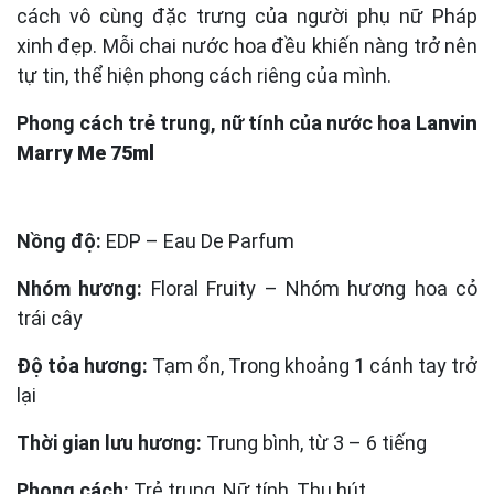
cách vô cùng đặc trưng của người phụ nữ Pháp
xinh đẹp. Mỗi chai nước hoa đều khiến nàng trở nên
tự tin, thể hiện phong cách riêng của mình.
Phong cách trẻ trung, nữ tính
của nước hoa
Lanvin
Marry Me 75ml
Nồng độ:
EDP – Eau De Parfum
Nhóm hương:
Floral Fruity – Nhóm hương hoa cỏ
trái cây
Độ tỏa hương:
Tạm ổn, Trong khoảng 1 cánh tay trở
lại
Thời gian lưu hương:
Trung bình, từ 3 – 6 tiếng
Phong cách:
Trẻ trung, Nữ tính, Thu hút