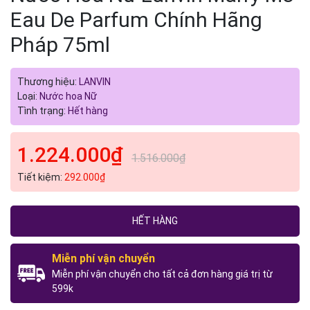
Eau De Parfum Chính Hãng
Pháp 75ml
Thương hiệu:
LANVIN
Loại:
Nước hoa Nữ
Tình trạng:
Hết hàng
1.224.000₫
1.516.000₫
Tiết kiệm:
292.000₫
HẾT HÀNG
Miễn phí vận chuyển
Miễn phí vận chuyển cho tất cả đơn hàng giá trị từ
599k