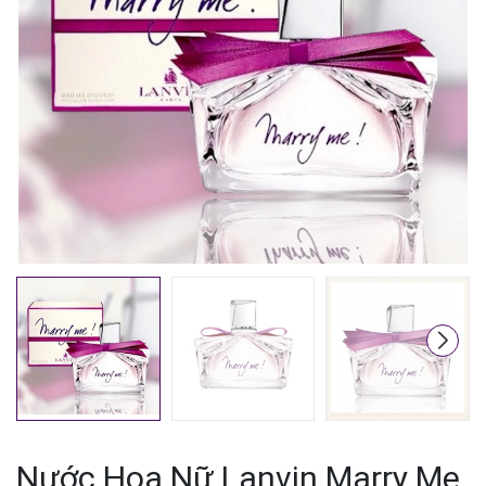
Mã giảm giá:
Ngày hết hạn:
Điều kiện:
Nước Hoa Nữ Lanvin Marry Me