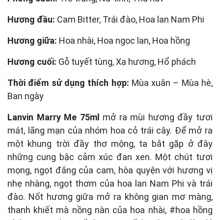
Hương đầu:
Cam Bitter, Trái đào, Hoa lan Nam Phi
Hương giữa:
Hoa nhài, Hoa ngọc lan, Hoa hồng
Hương cuối:
Gỗ tuyết tùng, Xạ hương, Hổ phách
Thời điểm sử dụng thích hợp:
Mùa xuân – Mùa hè,
Ban ngày
Lanvin Marry Me 75ml
mở ra mùi hương đầy tươi
mát, lãng mạn của nhóm hoa cỏ trái cây. Để mở ra
một khung trời đầy thơ mộng, ta bắt gặp ở đây
những cung bậc cảm xúc đan xen. Một chút tươi
mọng, ngọt đắng của cam, hòa quyện với hương vị
nhẹ nhàng, ngọt thơm của hoa lan Nam Phi và trái
đào. Nốt hương giữa mở ra không gian mơ màng,
thanh khiết mà nồng nàn của hoa nhài, #hoa hồng