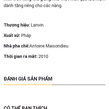
dành tặng riêng cho các nàng.
Thương hiệu:
Lanvin
Xuất xứ:
Pháp
Nhà pha chế:
Antoine Maisondieu
Thời gian ra mắt:
2010
ĐÁNH GIÁ SẢN PHẨM
CÓ THỂ BẠN THÍCH