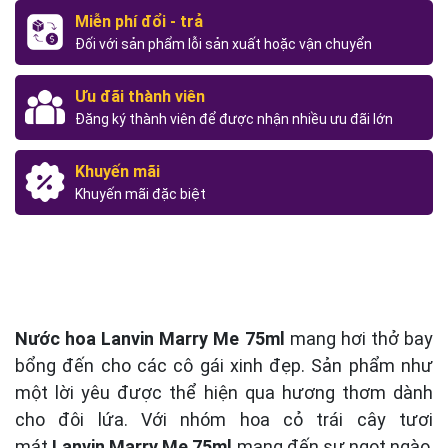
Miễn phí đổi - trả
Đối với sản phẩm lỗi sản xuất hoặc vận chuyển
Ưu đãi thành viên
Đăng ký thành viên để được nhận nhiều ưu đãi lớn
Khuyến mãi
Khuyến mãi đặc biệt
Nước hoa Lanvin Marry Me 75ml
mang hơi thở bay
bổng đến cho các cô gái xinh đẹp. Sản phẩm như
một lời yêu được thể hiện qua hương thơm dành
cho đôi lứa. Với nhóm hoa cỏ trái cây tươi
mát
Lanvin Marry Me 75ml
mang đến sự ngọt ngào,