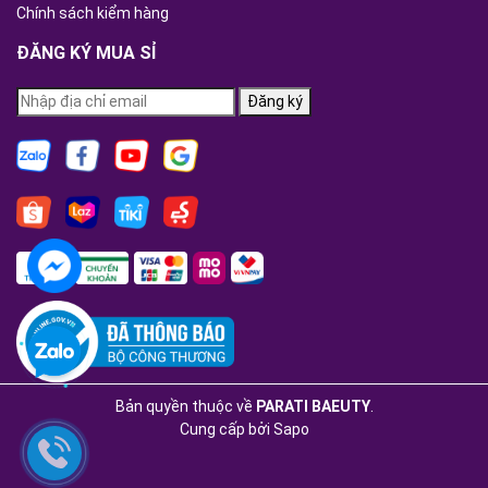
Chính sách kiểm hàng
ĐĂNG KÝ MUA SỈ
Đăng ký
Bản quyền thuộc về
PARATI BAEUTY
.
Cung cấp bởi
Sapo